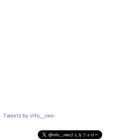
Tweets by info__neo