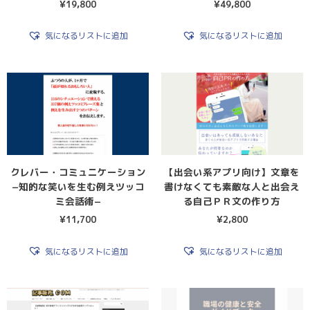
¥
19,800
¥
49,800
気になるリストに追加
気になるリストに追加
クレバー・コミュニケーション
【出会い系アプリ向け】文章を
−知的な笑いを生む例えツッコ
書けなくても素敵な人と出会え
ミ会話術−
る自己ＰＲ文の作り方
¥
11,700
¥
2,800
気になるリストに追加
気になるリストに追加