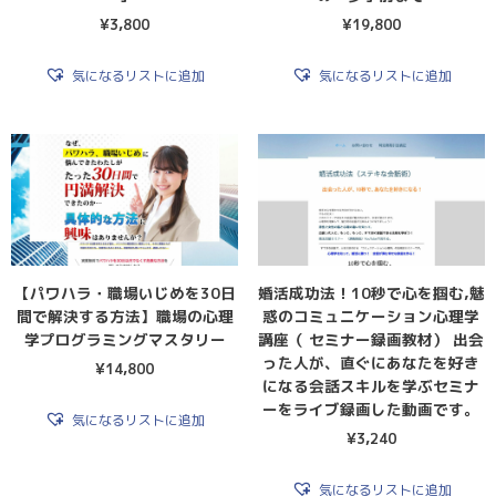
¥
3,800
¥
19,800
気になるリストに追加
気になるリストに追加
【パワハラ・職場いじめを30日
婚活成功法！10秒で心を掴む,魅
間で解決する方法】職場の心理
惑のコミュニケーション心理学
学プログラミングマスタリー
講座（ セミナー録画教材） 出会
った人が、直ぐにあなたを好き
¥
14,800
になる会話スキルを学ぶセミナ
ーをライブ録画した動画です。
気になるリストに追加
¥
3,240
気になるリストに追加