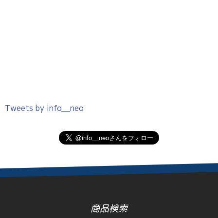
Tweets by info__neo
商品検索