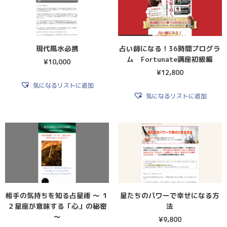
現代風水必携
占い師になる！36時間プログラ
ム Fortunate講座初級編
¥
10,000
¥
12,800
気になるリストに追加
気になるリストに追加
相手の気持ちを知る占星術 〜 １
星たちのパワーで幸せになる方
２星座が意味する「心」の秘密
法
〜
¥
9,800