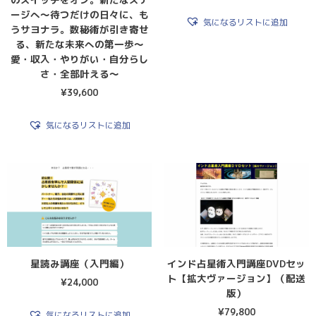
ージへ～待つだけの日々に、も
気になるリストに追加
うサヨナラ。数秘術が引き寄せ
る、新たな未来への第一歩～
愛・収入・やりがい・自分らし
さ・全部叶える～
¥
39,600
気になるリストに追加
星読み講座（入門編）
インド占星術入門講座DVDセッ
ト【拡大ヴァージョン】（配送
¥
24,000
版）
¥
79,800
気になるリストに追加