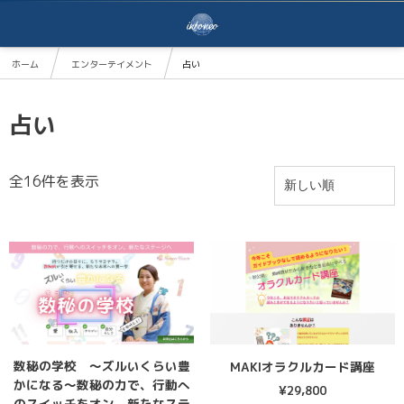
ホーム
エンターテイメント
占い
占い
全16件を表示
数秘の学校 ～ズルいくらい豊
MAKIオラクルカード講座
かになる～数秘の力で、行動へ
¥
29,800
のスイッチをオン。新たなステ