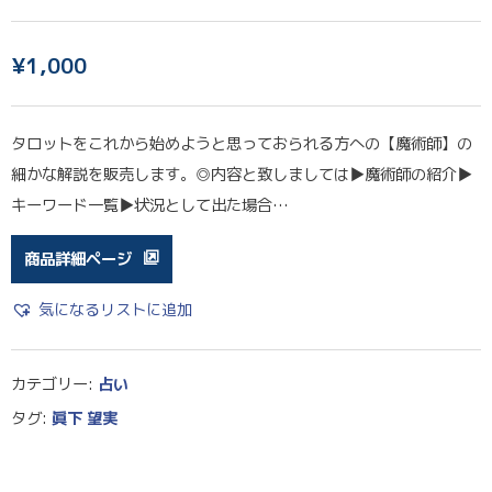
¥
1,000
タロットをこれから始めようと思っておられる方への【魔術師】の
細かな解説を販売します。◎内容と致しましては▶︎魔術師の紹介▶︎
キーワード一覧▶︎状況として出た場合…
商品詳細ページ
気になるリストに追加
カテゴリー:
占い
タグ:
眞下 望実