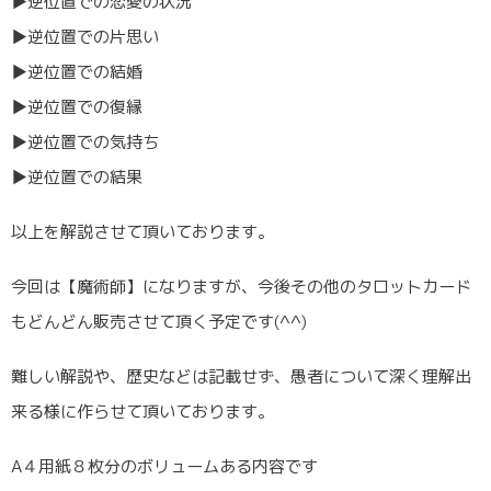
▶︎逆位置での恋愛の状況
▶︎逆位置での片思い
▶︎逆位置での結婚
▶︎逆位置での復縁
▶︎逆位置での気持ち
▶︎逆位置での結果
以上を解説させて頂いております。
今回は【魔術師】になりますが、今後その他のタロットカード
もどんどん販売させて頂く予定です(^^)
難しい解説や、歴史などは記載せず、愚者について深く理解出
来る様に作らせて頂いております。
A４用紙８枚分のボリュームある内容です