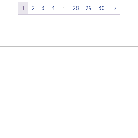
1
2
3
4
…
28
29
30
→