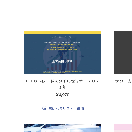
ＦＸＢトレードスタイルセミナー２０２
テクニカ
３年
¥
4,970
気になるリストに追加