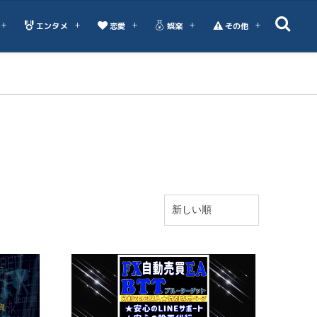
エンタメ
恋愛
娯楽
その他