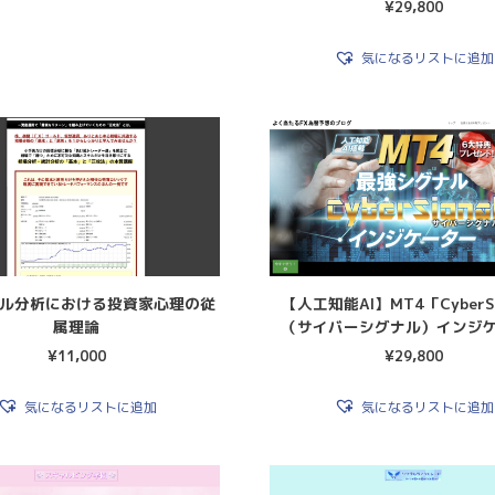
¥
29,800
気になるリストに追加
ル分析における投資家心理の従
【人工知能AI】MT4「CyberSi
属理論
（サイバーシグナル）インジ
¥
11,000
¥
29,800
気になるリストに追加
気になるリストに追加