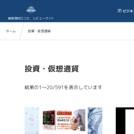
ビジネ
情報商材口コミ、レビューサイト
ホーム
投資・仮想通貨
投資・仮想通貨
結果の1～20/591を表示しています