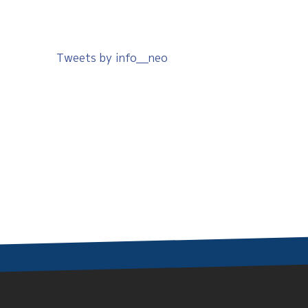
Tweets by info__neo