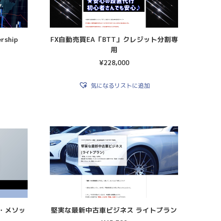
rship
FX自動売買EA「BTT」クレジット分割専
用
¥
228,000
気になるリストに追加
・メソッ
堅実な最新中古車ビジネス ライトプラン