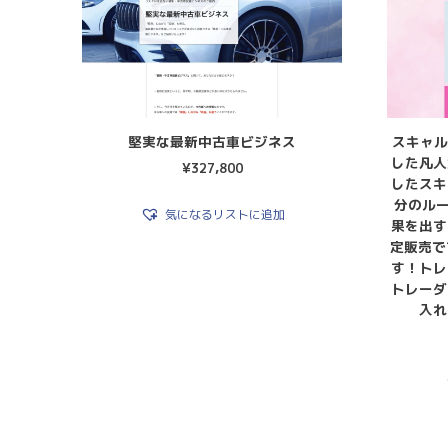
堅実な最新中古車ビジネス
スキャル
した凡人
¥
327,800
したスキ
分のル
気になるリストに追加
果を出す
定販売で
す！トレ
トレーダ
入れ