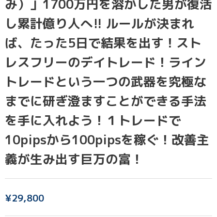
み）」1700万円を溶かした男が復活
し累計億り人へ!! ルールが決まれ
ば、たった5日で結果を出す！スト
レスフリーのデイトレード！ライン
トレードという一つの武器を究極な
までに研ぎ澄ますことができる手法
を手に入れよう！１トレードで
10pipsから100pipsを稼ぐ！改善主
義が生み出す巨万の富！
¥
29,800