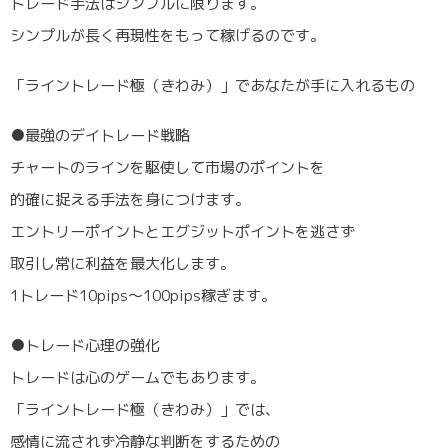
トレード手法はシンプルに限ります。
シンプルが長く再現性をもって稼げるのです。
「ライントレード極（きわみ）」であなたが手に入れるもの
●最強のデイトレード戦略
チャートのラインを駆使して市場のポイントを
的確に捉える手法を身につけます。
エントリーポイントとエグジットポイントを逃さず
取引し常に利益を最大化します。
1トレード10pips～100pips稼ぎます。
●トレード心理の強化
トレードは心のゲームでもあります。
「ライントレード極（きわみ）」では、
感情に流されず冷静な判断をするための