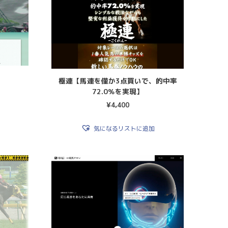
極連【馬連を僅か3点買いで、的中率
72.0％を実現】
¥
4,400
気になるリストに追加