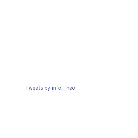
Tweets by info__neo