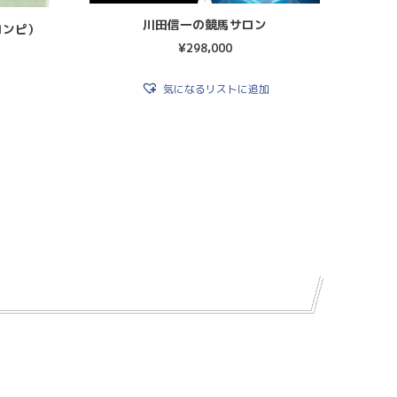
川田信一の競馬サロン
コンピ）
¥
298,000
気になるリストに追加