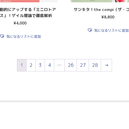
劇的にアップする「ミニロトア
サンキタ！the compi（ザ・
ス」！ゲイル理論で徹底解析
¥
8,800
¥
4,000
気になるリストに追加
気になるリストに追加
1
2
3
4
…
26
27
28
→