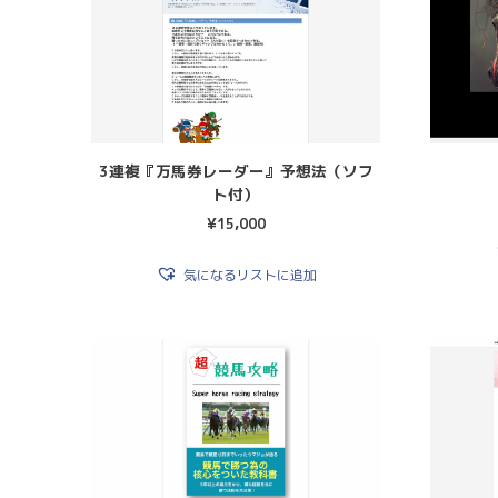
3連複『万馬券レーダー』予想法（ソフ
ト付）
¥
15,000
気になるリストに追加