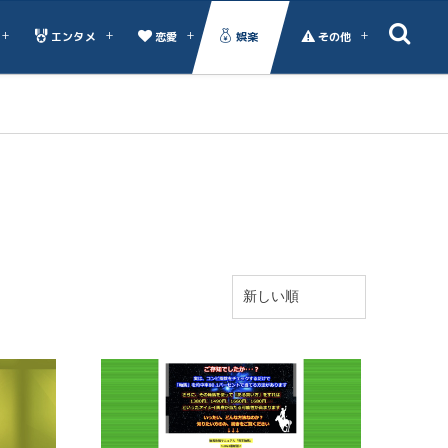
エンタメ
恋愛
娯楽
その他