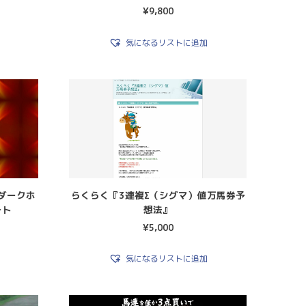
¥
9,800
気になるリストに追加
ダークホ
らくらく『3連複Σ（シグマ）値万馬券予
ート
想法』
¥
5,000
気になるリストに追加