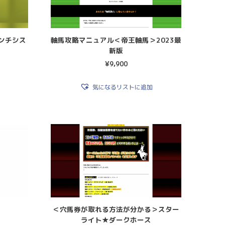
ンチシス
軸馬攻略マニュアル＜帝王軸馬＞2023最
新版
¥
9,900
気になるリストに追加
＜穴馬券が取れる方法が分かる＞スター
ライト★ダークホース