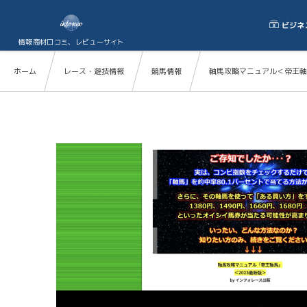
ビジネ
情報商材口コミ、レビューサイト
ホーム
レース・遊技情報
競馬情報
軸馬攻略マニュアル＜帝王軸