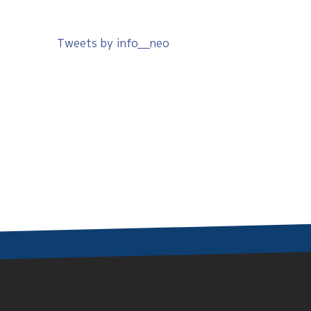
Tweets by info__neo