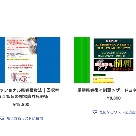
ッショナル馬券投資法｜回収率
単勝馬券術＜制覇＞ザ・ドミ
５４％超の非常識な馬券術
¥
8,800
¥
15,800
気になるリストに追加
気になるリストに追加