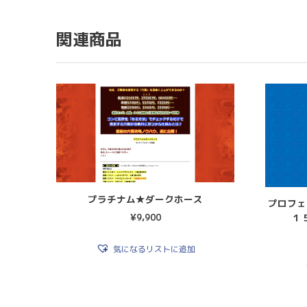
関連商品
プラチナム★ダークホース
プロフェ
１
¥
9,900
気になるリストに追加