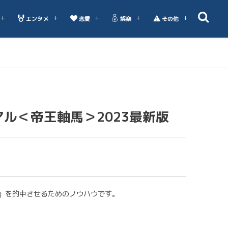
エンタメ
恋愛
娯楽
その他
ル＜帝王軸馬＞2023最新版
」を的中させるためのノウハウです。