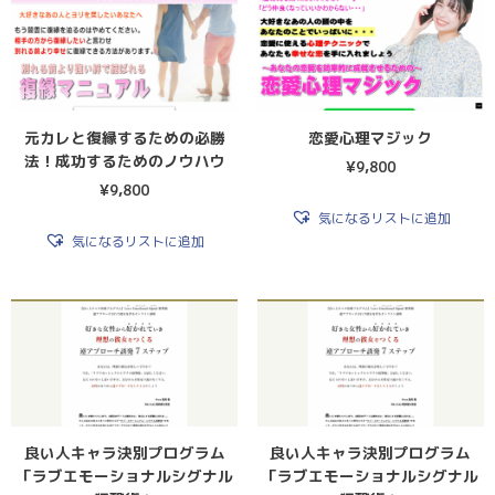
元カレと復縁するための必勝
恋愛心理マジック
法！成功するためのノウハウ
¥
9,800
¥
9,800
気になるリストに追加
気になるリストに追加
良い人キャラ決別プログラム
良い人キャラ決別プログラム
「ラブエモーショナルシグナル
「ラブエモーショナルシグナル