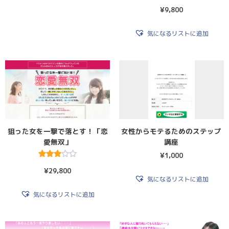
¥
9,800
気になるリストに追加
狙った女を一撃で落とす！「恋
女性からモテるためのステップ
愛無双」
講座
¥
1,000
5段階
¥
29,800
中
気になるリストに追加
3.00
の評価
気になるリストに追加