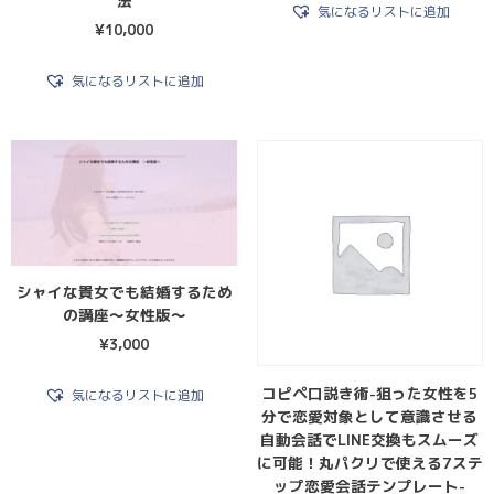
法
気になるリストに追加
¥
10,000
気になるリストに追加
シャイな貴女でも結婚するため
の講座～女性版～
¥
3,000
コピペ口説き術-狙った女性を5
気になるリストに追加
分で恋愛対象として意識させる
自動会話でLINE交換もスムーズ
に可能！丸パクリで使える7ステ
ップ恋愛会話テンプレート-