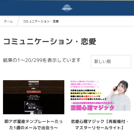
ホーム
コミュニケーション・恋愛
コミュニケーション・恋愛
結果の1～20/299を表示しています
即アポ量産テンプレート～たっ
恋愛心理マジック【再販権付・
た1通のメールで出会う～
マスターリセールライト】