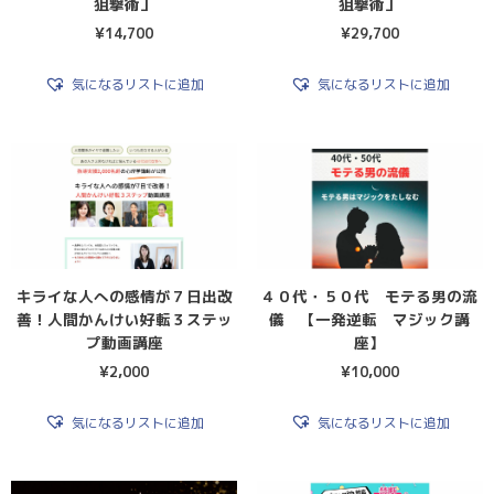
狙撃術」
狙撃術」
¥
14,700
¥
29,700
気になるリストに追加
気になるリストに追加
キライな人への感情が７日出改
４０代・５０代 モテる男の流
善！人間かんけい好転３ステッ
儀 【一発逆転 マジック講
プ動画講座
座】
¥
2,000
¥
10,000
気になるリストに追加
気になるリストに追加