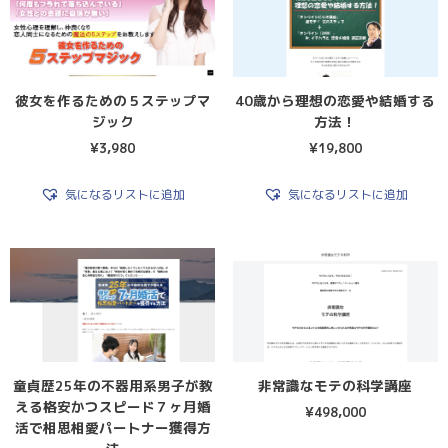
彼女を作るための５ステップマ
40歳から理想の恋愛や結婚する
ジック
方法！
¥
3,980
¥
19,800
気になるリストに追加
気になるリストに追加
童貞歴25年の不器用系男子が教
非常識なモテの科学講座
える格安かつスピード７ヶ月婚
¥
498,000
活で相思相愛パートナー獲得方