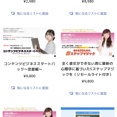
¥
2,980
¥
8,980
気になるリストに追加
気になるリストに追加
全く彼女ができない君に最新の
コンテンツビジネススタートパ
心理学に基づいた5ステップマジ
ック～恋愛編～
ックを（リセールライト付き）
¥
9,800
¥
9,800
気になるリストに追加
気になるリストに追加