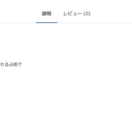
説明
レビュー (0)
われる占術で