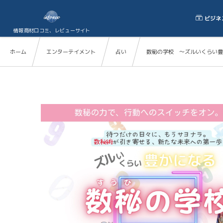
ビジネ
情報商材口コミ、レビューサイト
ホーム
エンターテイメント
占い
数秘の学校 ～ズルいくらい豊