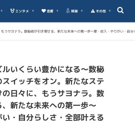
エンタメ
恋愛
娯楽
その他
、もうサヨナラ。数秘術が引き寄せる、新たな未来への第一歩～愛・収入・やりがい・自分
ズルいくらい豊かになる～数秘
のスイッチをオン。新たなステ
けの日々に、もうサヨナラ。数
る、新たな未来への第一歩～
がい・自分らしさ・全部叶える