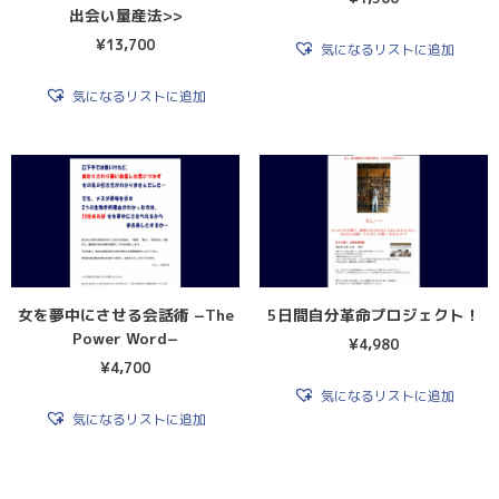
出会い量産法>>
¥
13,700
気になるリストに追加
気になるリストに追加
女を夢中にさせる会話術 −The
5日間自分革命プロジェクト！
Power Word−
¥
4,980
¥
4,700
気になるリストに追加
気になるリストに追加