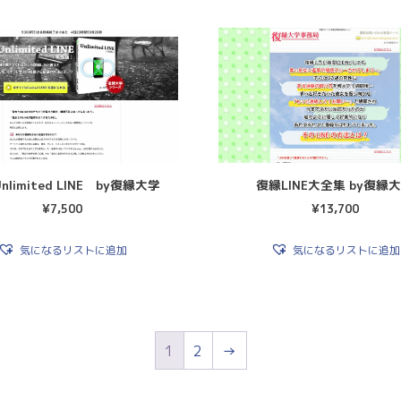
nlimited LINE by復縁大学
復縁LINE大全集 by復縁
¥
7,500
¥
13,700
気になるリストに追加
気になるリストに追加
1
2
→