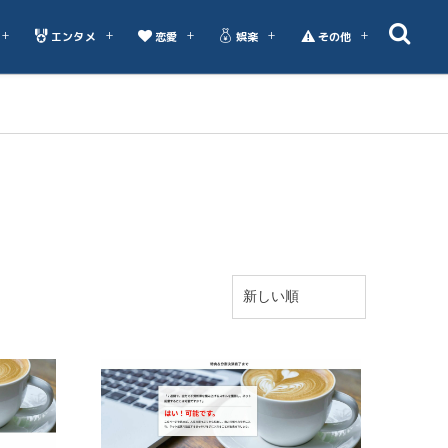
エンタメ
恋愛
娯楽
その他