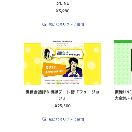
ンLINE
¥
3,980
気になるリストに追加
復縁会話術＆復縁デート術「フュージョ
復縁LIN
ン」
大全集＋PA
¥
25,500
気になるリストに追加