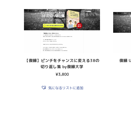
【復縁】ピンチをチャンスに変える38の
復縁 U
切り返し集 by復縁大学
¥
3,800
気になるリストに追加