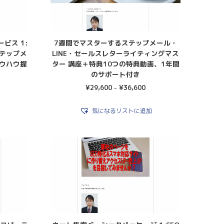
ビス 1:
7週間でマスターするステップメール・
ステップメ
LINE・セールスレターライティングマス
ノウハウ提
ター 講座＋特典10つの特典動画、1年間
のサポート付き
¥
29,600
–
¥
36,600
気になるリストに追加