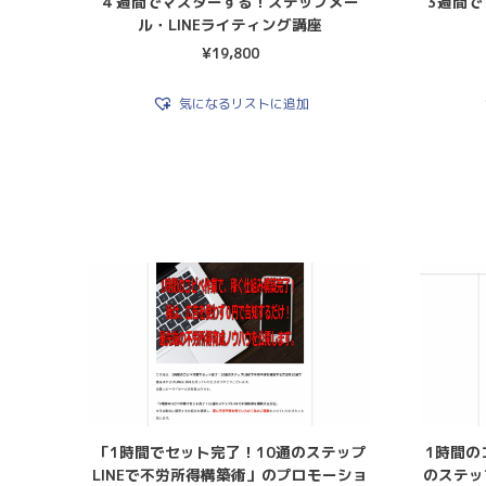
４週間でマスターする！ステップメー
3週間
ル・LINEライティング講座
¥
19,800
気になるリストに追加
「1時間でセット完了！10通のステップ
1時間の
LINEで不労所得構築術」のプロモーショ
のステッ