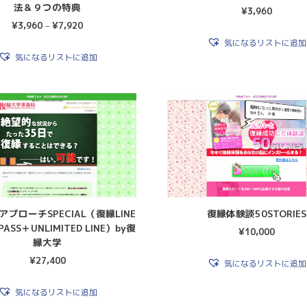
法＆９つの特典
¥
3,960
¥
3,960
–
¥
7,920
気になるリストに追加
気になるリストに追加
EアプローチSPECIAL（復縁LINE
復縁体験談50STORIES
SS＋UNLIMITED LINE）by復
¥
10,000
縁大学
¥
27,400
気になるリストに追加
気になるリストに追加