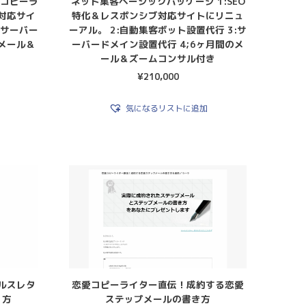
:コピーラ
ネット集客ベーシックパッケージ 1:SEO
対応サイ
特化＆レスポンシブ対応サイトにリニュ
:サーバー
ーアル。 2:自動集客ボット設置代行 3:サ
のメール＆
ーバードメイン設置代行 4;6ヶ月間のメ
ール＆ズームコンサル付き
¥
210,000
気になるリストに追加
ルスレタ
恋愛コピーライター直伝！成約する恋愛
り方
ステップメールの書き方