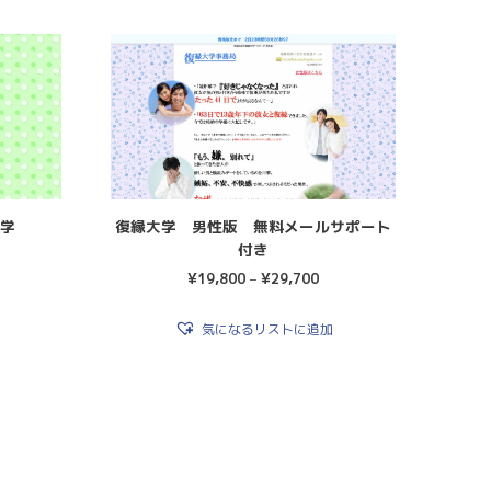
大学
復縁大学 男性版 無料メールサポート
付き
¥
19,800
–
¥
29,700
気になるリストに追加