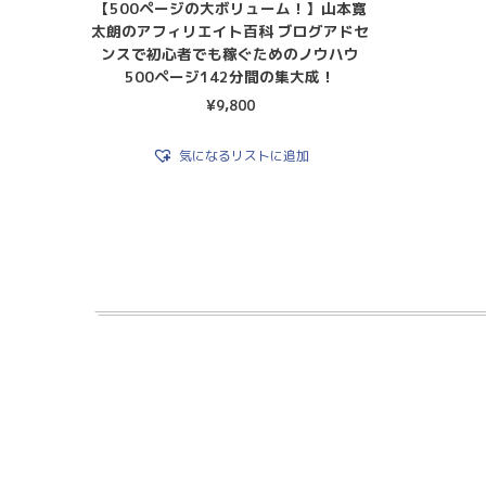
【500ページの大ボリューム！】山本寛
太朗のアフィリエイト百科 ブログアドセ
ンスで初心者でも稼ぐためのノウハウ
500ページ142分間の集大成！
¥
9,800
気になるリストに追加