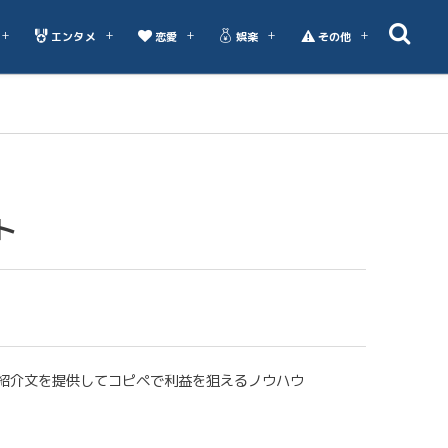
エンタメ
恋愛
娯楽
その他
ト
紹介文を提供してコピペで利益を狙えるノウハウ