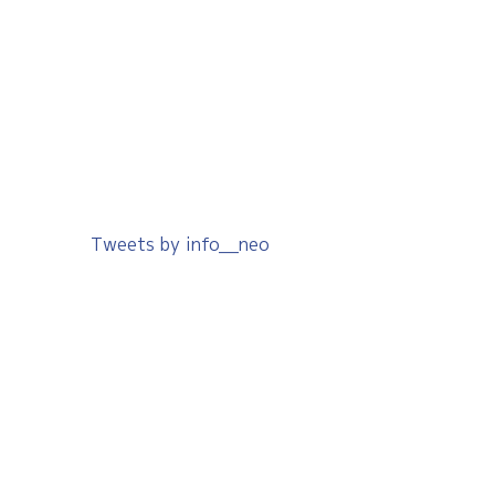
Tweets by info__neo