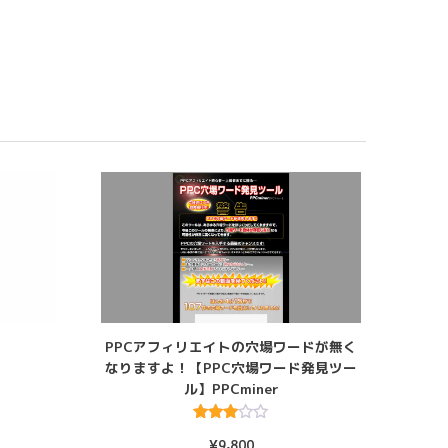
PPCアフィリエイトの穴場ワードが無く
なりますよ！【PPC穴場ワード発見ツー
ル】PPCminer
5段階
¥
9,800
中