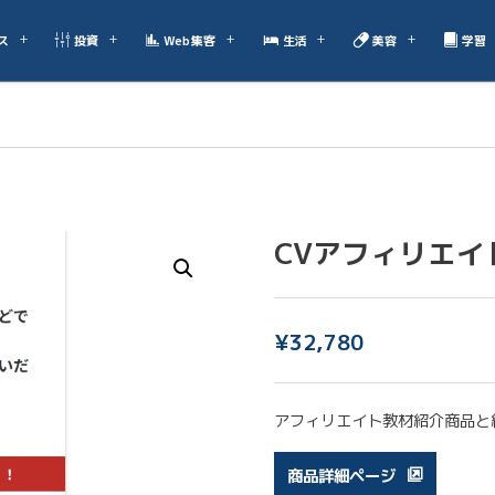
ス
投資
Web集客
生活
美容
学習
CVアフィリエイ
¥
32,780
アフィリエイト教材紹介商品と
商品詳細ページ