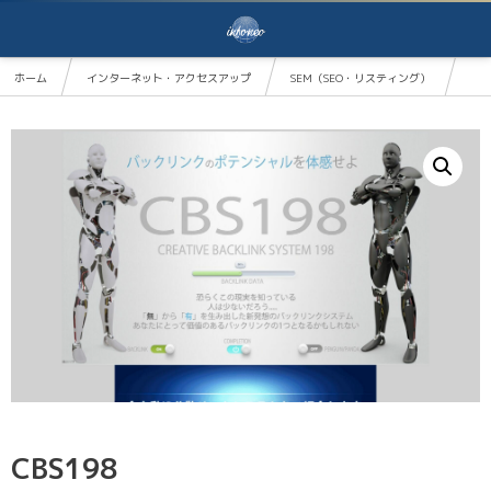
ホーム
インターネット・アクセスアップ
SEM（SEO・リスティング）
CBS198
CBS198