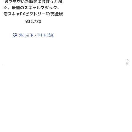
者でも空いた時間にぱぱっと稼
ぐ、最速のスキャルマジック-
恋スキャFXビクトリーDX完全版
¥
32,780
気になるリストに追加