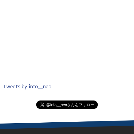
Tweets by info__neo