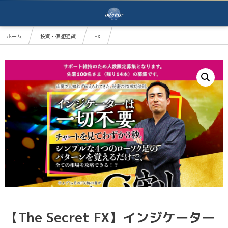
ホーム
投資・仮想通貨
FX
【The Secret FX】インジケーターは一切不要！わずか4パターンだけで利益を狙う！ザ・シーク
【The Secret FX】インジケーター