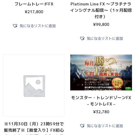
フレームトレードFX
Platinum Line FX 〜プラチナラ
インシグナル配信〜（1ヶ月配信
¥
217,800
付き）
¥
99,800
気になるリストに追加
気になるリストに追加
モンスター・トレンドゾーンFX
– モントレFX –
¥
32,780
※11月30日（月）23時59分で
気になるリストに追加
販売終了※【殿堂入り】FX初心