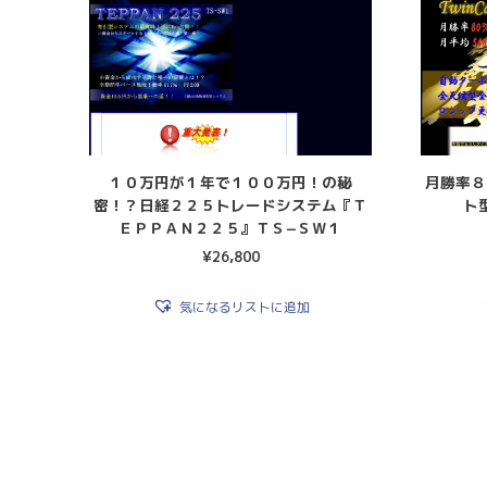
１０万円が１年で１００万円！の秘
月勝率８
密！？日経２２５トレードシステム『Ｔ
ト
ＥＰＰＡＮ２２５』ＴＳ−ＳＷ１
¥
26,800
気になるリストに追加