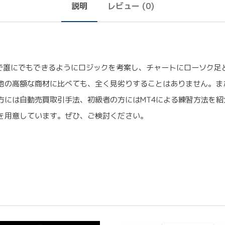
説明
レビュー (0)
単で誰にでもできるようにロジックを考案し、チャートにローソク足
他の高額な商材に比べても、全く見劣りすることはありません。ま
方には自動売買取引手法、初級者の方にはMT4による練習方法を
を用意しています。ぜひ、ご検討ください。