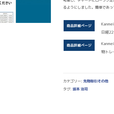
考案し、チャートにローソク足
るようにしました。簡単であっ
Kan
商品詳細ページ
日経2
Kanm
商品詳細ページ
物トレ
カテゴリー:
先物取引その他
タグ:
坂本 治司