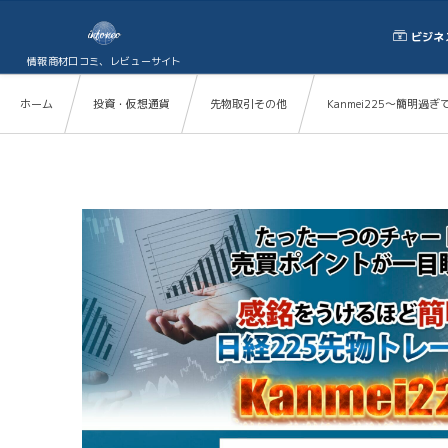
ビジネ
情報商材口コミ、レビューサイト
ホーム
投資・仮想通貨
先物取引その他
Kanmei225〜簡明