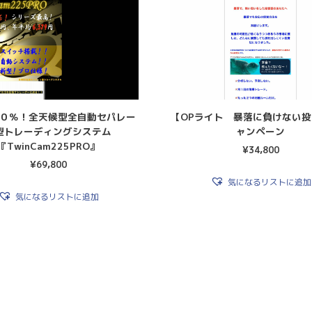
０％！全天候型全自動セパレー
【OPライト 暴落に負けない
型トレーディングシステム
ャンペーン
『TwinCam225PRO』
¥
34,800
¥
69,800
気になるリストに追加
気になるリストに追加