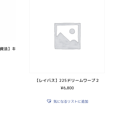
投資法】キ
【レイバス】225ドリームワープ２
¥
6,800
気になるリストに追加