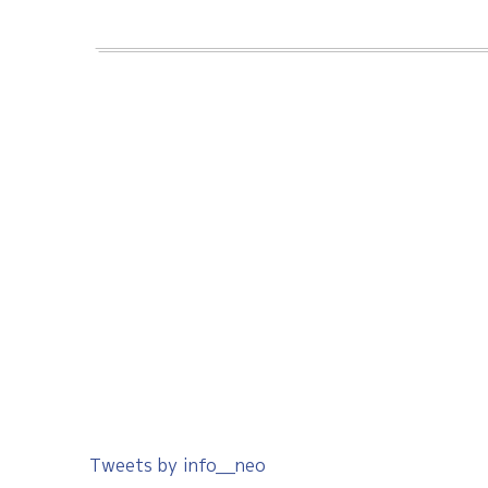
Tweets by info__neo