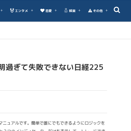
エンタメ
恋愛
娯楽
その他
〜簡明過ぎて失敗できない日経225
のマニュアルです。簡単で誰にでもできるようにロジックを