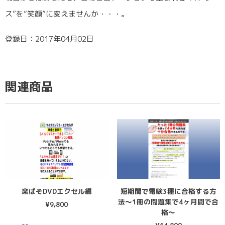
ス”を“笑顔”に変えませんか・・・。
登録日：2017年04月02日
関連商品
楽ぱそDVDエクセル編
短期間で電験3種に合格する方
法〜1冊の問題集で4ヶ月間で合
¥
9,800
格〜