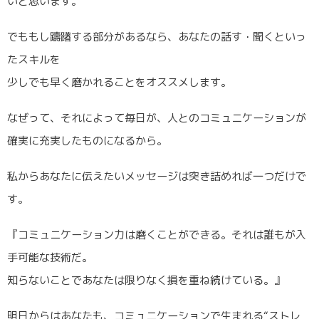
いと思います。
でももし躊躇する部分があるなら、あなたの話す・聞くといっ
たスキルを
少しでも早く磨かれることをオススメします。
なぜって、それによって毎日が、人とのコミュニケーションが
確実に充実したものになるから。
私からあなたに伝えたいメッセージは突き詰めれば一つだけで
す。
『コミュニケーション力は磨くことができる。それは誰もが入
手可能な技術だ。
知らないことであなたは限りなく損を重ね続けている。』
明日からはあなたも、コミュニケーションで生まれる“ストレ