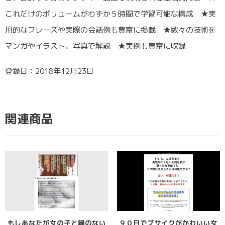
これだけのボリュームがわずか５時間で学習可能な構成 ★実
用的なフレーズや実際の会話例も豊富に掲載 ★数々の技術を
マンガやイラスト、写真で解説 ★実例も豊富に収録
登録日：2018年12月23日
関連商品
もしあなたが女の子と縁のない
９０日でブサイクがかわいい女