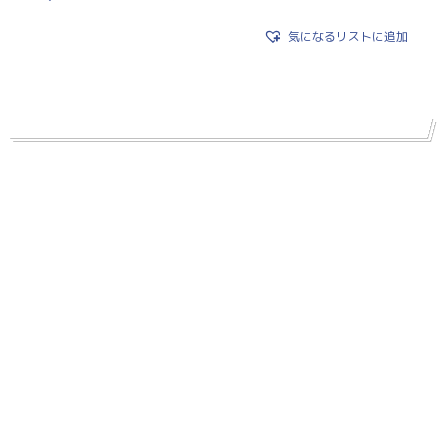
気になるリストに追加