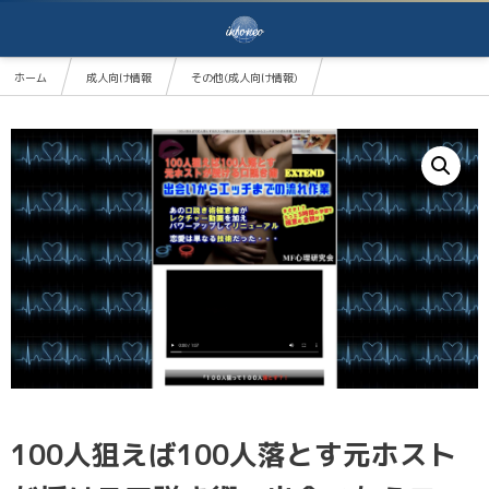
ホーム
成人向け情報
その他(成人向け情報)
100人狙えば100人落とす元ホストが授ける口説き術 出会いからエッチまでの流れ作業（返金保
100人狙えば100人落とす元ホスト