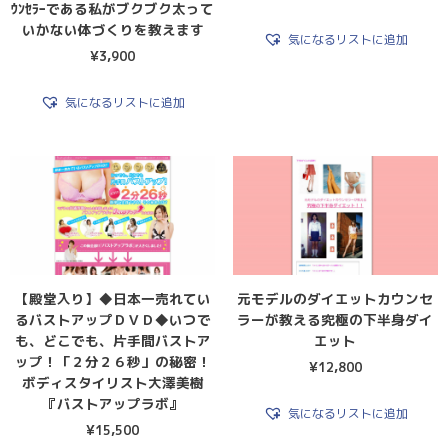
ｳﾝｾﾗｰである私がブクブク太って
いかない体づくりを教えます
気になるリストに追加
¥
3,900
気になるリストに追加
【殿堂入り】◆日本一売れてい
元モデルのダイエットカウンセ
るバストアップＤＶＤ◆いつで
ラーが教える究極の下半身ダイ
も、どこでも、片手間バストア
エット
ップ！「２分２６秒」の秘密！
¥
12,800
ボディスタイリスト大澤美樹
『バストアップラボ』
気になるリストに追加
¥
15,500