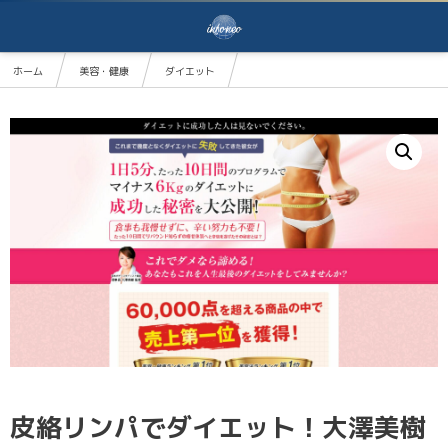
ホーム
美容・健康
ダイエット
皮絡リンパでダイエット！大澤美樹監修「HIRAKU ダイエット」（ヒラクダイエット）
皮絡リンパでダイエット！大澤美樹