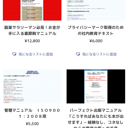
副業サラリーマン必見！お金が
プライバシーマーク取得のため
手に入る裏節税マニュアル
の社内教育テキスト
¥
12,800
¥
6,000
気になるリストに追加
気になるリストに追加
管理マニュアル ＩＳＯ９００
パーフェクト出版マニュアル
１：２００８用
「こうすればあなたにも本が出
せます」− 経験なし、コネなし
¥
5,500