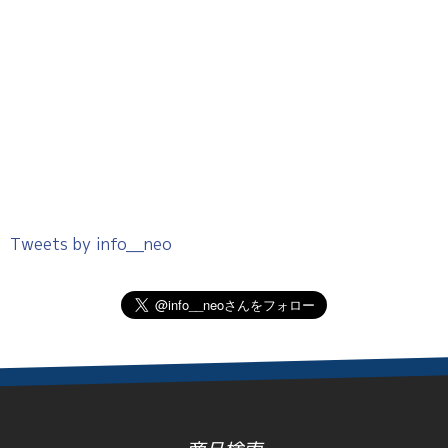
Tweets by info__neo