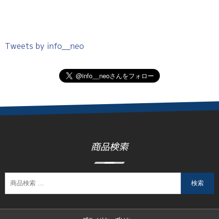
Tweets by info__neo
商品検索
検索