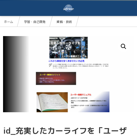
ホーム
学習・自己啓発
資格・技術
id_充実したカーライフを「ユーザー車検マニュアル」
id_充実したカーライフを「ユーザ