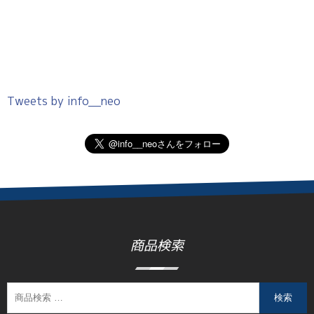
Tweets by info__neo
商品検索
検索