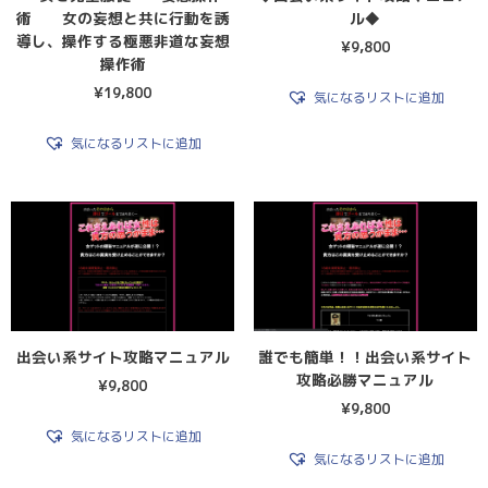
術 女の妄想と共に行動を誘
ル◆
導し、操作する極悪非道な妄想
¥
9,800
操作術
¥
19,800
気になるリストに追加
気になるリストに追加
出会い系サイト攻略マニュアル
誰でも簡単！！出会い系サイト
攻略必勝マニュアル
¥
9,800
¥
9,800
気になるリストに追加
気になるリストに追加