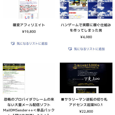
確変アフィリエイト
ハンゲームで実際に稼ぐ仕組み
を作ってしまった男
¥
19,800
¥
4,980
気になるリストに追加
気になるリストに追加
恐怖のプロバイダクレームの来
■サラリーマン逆転の切り札
ない大量メール配信ソフト
アドセンス起業NO.1
MailDMSender++＜単品パック
¥
22,800