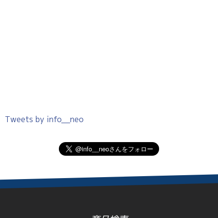
Tweets by info__neo