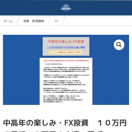
ホーム
投資・仮想通貨
FX
中高年の楽しみ・FX投資 １０万円の元手で５万円の小遣い稼ぎ
中高年の楽しみ・FX投資 １０万円