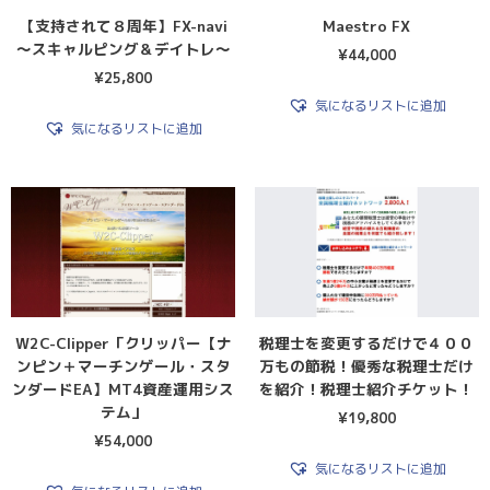
【支持されて８周年】FX-navi
Maestro FX
〜スキャルピング＆デイトレ〜
¥
44,000
¥
25,800
気になるリストに追加
気になるリストに追加
W2C-Clipper「クリッパー【ナ
税理士を変更するだけで４００
ンピン＋マーチンゲール・スタ
万もの節税！優秀な税理士だけ
ンダードEA】MT4資産運用シス
を紹介！税理士紹介チケット！
テム」
¥
19,800
¥
54,000
気になるリストに追加