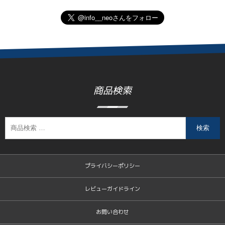
商品検索
検索
プライバシーポリシー
レビューガイドライン
お問い合わせ