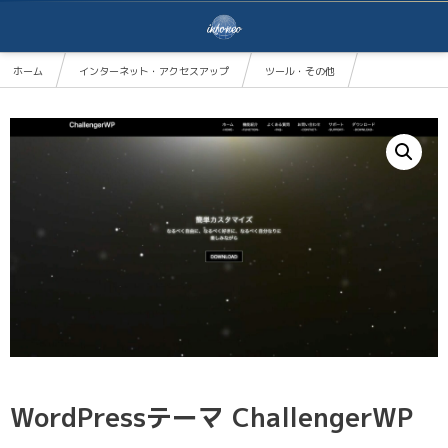
ホーム
インターネット・アクセスアップ
ツール・その他
WordPressテーマ ChallengerWP
WordPressテーマ ChallengerWP