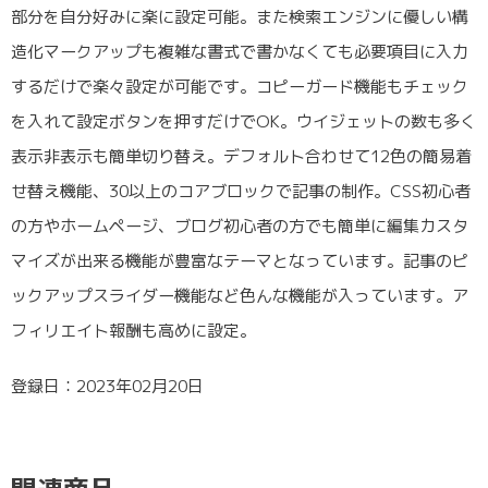
部分を自分好みに楽に設定可能。また検索エンジンに優しい構
造化マークアップも複雑な書式で書かなくても必要項目に入力
するだけで楽々設定が可能です。コピーガード機能もチェック
を入れて設定ボタンを押すだけでOK。ウイジェットの数も多く
表示非表示も簡単切り替え。デフォルト合わせて12色の簡易着
せ替え機能、30以上のコアブロックで記事の制作。CSS初心者
の方やホームページ、ブログ初心者の方でも簡単に編集カスタ
マイズが出来る機能が豊富なテーマとなっています。記事のピ
ックアップスライダー機能など色んな機能が入っています。ア
フィリエイト報酬も高めに設定。
登録日：2023年02月20日