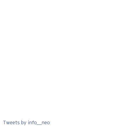
Tweets by info__neo