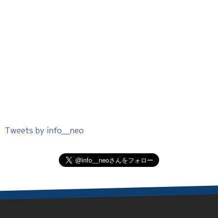
Tweets by info__neo