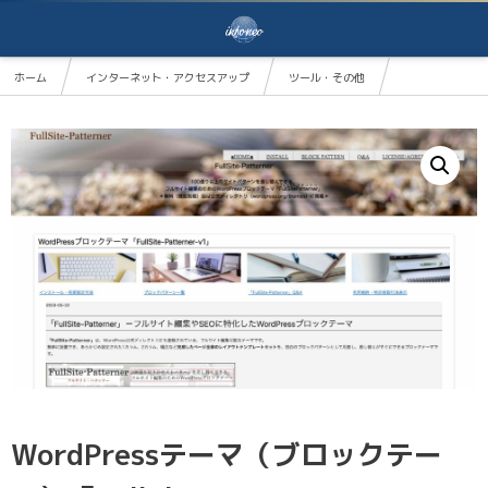
ホーム
インターネット・アクセスアップ
ツール・その他
WordPressテーマ（ブロックテーマ）「FullSite-Patterner-v1」
WordPressテーマ（ブロックテー