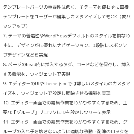
テンプレートパーツの重要性は低く、子テーマを使わずに直接
テンプレートをユーザーが編集しカスタマイズしてもOK（要バ
ックアップ）
7. テーマの普遍性やWordPressデフォルトのスタイルを損なわ
ずに、デザインがに優れたナビゲーション、3段階レスポンシ
ブデザインなどを実現
8. ページのhead内に挿入するタグ、コードなどを保存し、挿入
する機能を、ウィジェットで実現
9. エディターのUIやtheme.jsonでは難しいスタイルのカスタマ
イズを、ウィジェットで設定し反映させる機能を実現
10. エディター画面での編集作業をわかりやすくするため、主
要な「グループ」ブロックにIDを設定しツリーに表示
11. エディター画面での編集作業をわかりやすくするため、グ
ループの入れ子を壊さないように適切な移動・削除のロックを