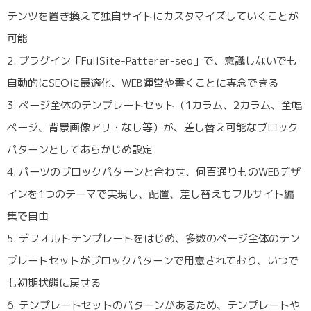
テンツを置き換えて独自サイトにカスタマイズしていくことが
可能
2. プラグイン「FullSite-Patterer-seo」で、意識しないでも
自動的にSEOに最適化、WEB運営や書くことに専念できる
3. ページ全体のテンプレートセット（1カラム、2カラム、全幅
ページ、背景画像アリ・なし等）が、差し替え可能なブロック
パターンとしてあらかじめ設定
4. パーツのブロックパターンと合わせ、何百通りものWEBデザ
インを1つのテーマで実現し、配置、差し替えもフルサイト編
集で自由
5. デフォルトテンプレートをはじめ、多数のページ全体のテン
プレートセットがブロックパターンで用意されており、いつで
も初期状態に戻せる
6. テンプレートセットのパターンがあるため、テンプレートや