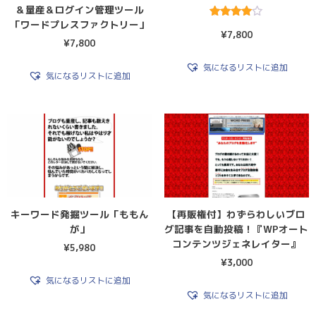
＆量産＆ログイン管理ツール
「ワードプレスファクトリー」
5段階中
¥
7,800
4.00
¥
7,800
の評価
気になるリストに追加
気になるリストに追加
キーワード発掘ツール「ももん
【再販権付】わずらわしいブロ
が」
グ記事を自動投稿！『WPオート
コンテンツジェネレイター』
¥
5,980
¥
3,000
気になるリストに追加
気になるリストに追加