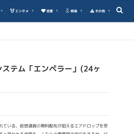
エンタメ
恋愛
娯楽
その他
ステム「エンペラー」(24ヶ
れている、仮想通貨の無料配布が狙えるエアドロップを受