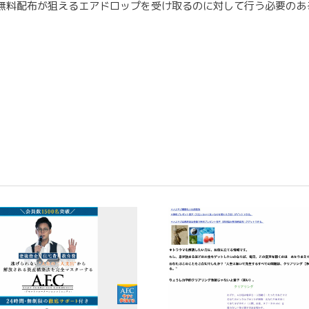
無料配布が狙えるエアドロップを受け取るのに対して行う必要のあ