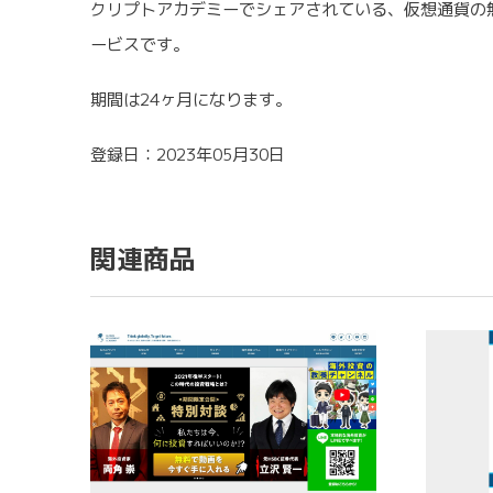
クリプトアカデミーでシェアされている、仮想通貨の
ービスです。
期間は24ヶ月になります。
登録日：2023年05月30日
関連商品