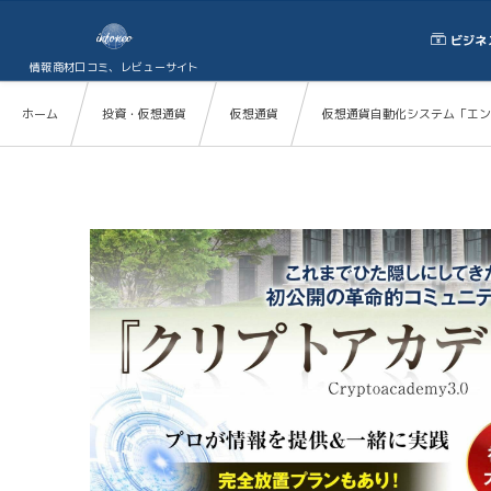
ビジネ
情報商材口コミ、レビューサイト
ホーム
投資・仮想通貨
仮想通貨
仮想通貨自動化システム「エンペ