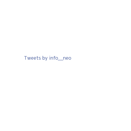
Tweets by info__neo