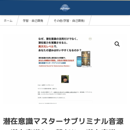
ホーム
学習・自己啓発
その他(学習・自己啓発)
潜在意識マスターサブリミナル音源ー潜在意識との繋がり、潜在意識の活用、潜在能力の覚醒を
潜在意識マスターサブリミナル音源