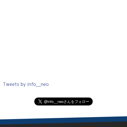
Tweets by info__neo