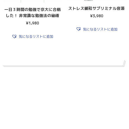
ストレス緩和サブリミナル音源
一日３時間の勉強で京大に合格
した！ 非常識な勉強法の秘術
¥
3,980
¥
1,980
気になるリストに追加
気になるリストに追加