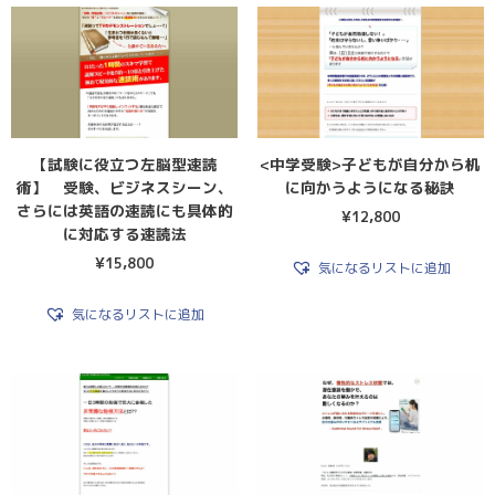
【試験に役立つ左脳型速読
<中学受験>子どもが自分から机
術】 受験、ビジネスシーン、
に向かうようになる秘訣
さらには英語の速読にも具体的
¥
12,800
に対応する速読法
¥
15,800
気になるリストに追加
気になるリストに追加