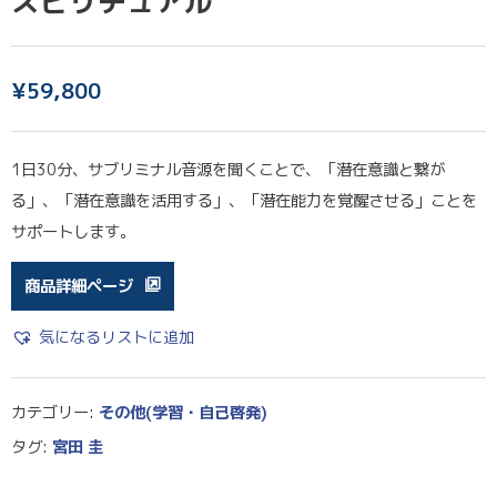
スピリチュアル
¥
59,800
1日30分、サブリミナル音源を聞くことで、「潜在意識と繋が
る」、「潜在意識を活用する」、「潜在能力を覚醒させる」ことを
サポートします。
商品詳細ページ
気になるリストに追加
カテゴリー:
その他(学習・自己啓発)
タグ:
宮田 圭