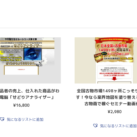
品者の売上、仕入れた商品がわ
全国古物市場1498ヶ所こっそ
電脳「せどりアナライザー」
す！今なら業界地図を塗り替え
古物商で稼ぐセミナー動画
¥
16,800
¥
2,980
気になるリストに追加
気になるリストに追加