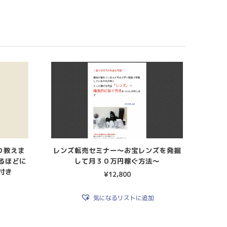
り教えま
レンズ転売セミナー〜お宝レンズを発掘
るほどに
して月３０万円稼ぐ方法〜
付き
¥
12,800
気になるリストに追加