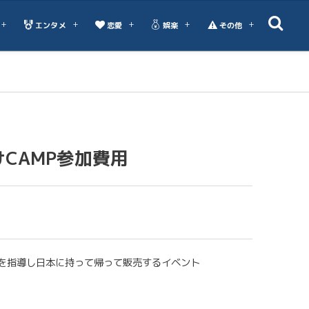
エンタメ
恋愛
娯楽
その他
CAMP参加費用
を指導し日本に持って帰って販売するイベント