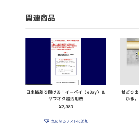
関連商品
日米格差で儲ける！イーベイ（eBay）＆
せどり出
ヤフオク超活用法
かる。
¥
2,980
気になるリストに追加