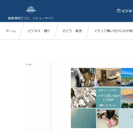
ビジネ
情報商材口コミ、レビューサイト
ホーム
ビジネス・稼ぐ
せどり・転売
イタリア買い付けCAMP