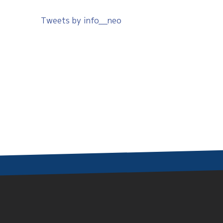
Tweets by info__neo