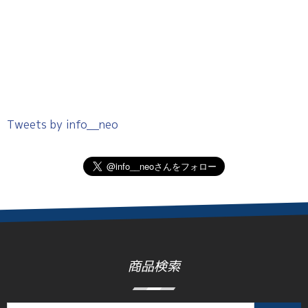
Tweets by info__neo
商品検索