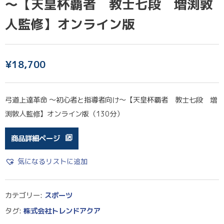
～【天皇杯覇者 教士七段 増渕敦
人監修】オンライン版
¥
18,700
弓道上達革命 ～初心者と指導者向け～【天皇杯覇者 教士七段 増
渕敦人監修】オンライン版（130分）
商品詳細ページ
気になるリストに追加
カテゴリー:
スポーツ
タグ:
株式会社トレンドアクア