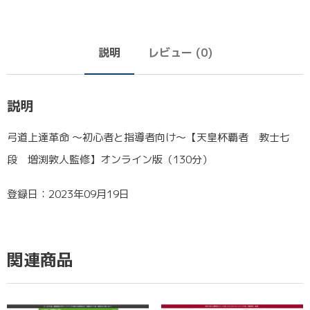
説明
レビュー (0)
説明
弓道上達革命 ～初心者と指導者向け～【天皇杯覇者 教士七
段 増渕敦人監修】オンライン版（130分）
登録日：2023年09月19日
関連商品