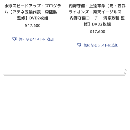
水泳スピードアップ・プログラ
内野守備・上達革命【元・西武
ム【アテネ五輪代表 森隆弘
ライオンズ・楽天イーグルス
監修】DVD2枚組
内野守備コーチ 清家政和 監
修】DVD2枚組
¥
17,600
¥
17,600
気になるリストに追加
気になるリストに追加