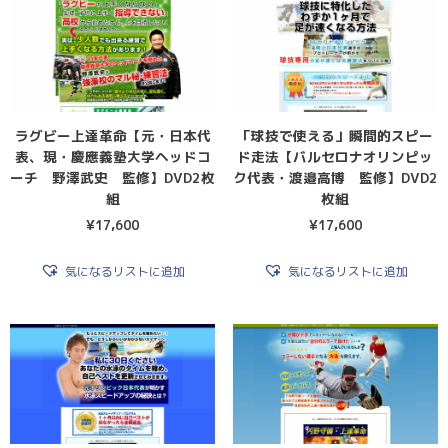
ラグビー上達革命【元・日本代
「球技で使える」瞬間的スピー
表、現・慶應義塾大学ヘッドコ
ド走法【バルセロナオリンピッ
ーチ 野澤武史 監修】DVD2枚
ク代表・渡邉高博 監修】DVD2
組
枚組
¥
17,600
¥
17,600
気になるリストに追加
気になるリストに追加