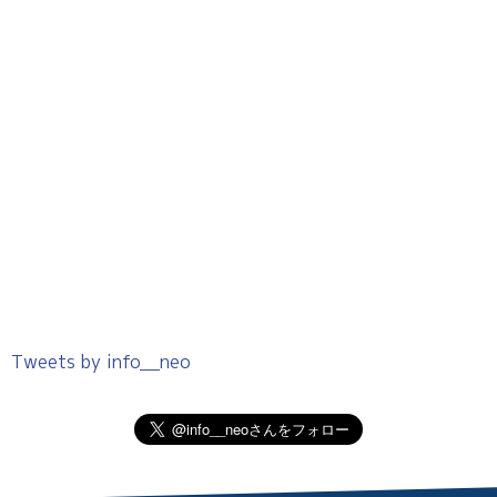
Tweets by info__neo