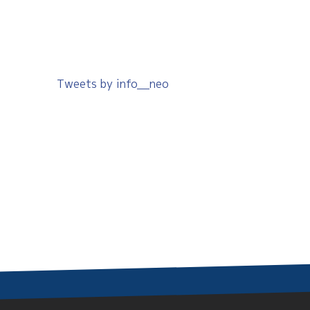
Tweets by info__neo