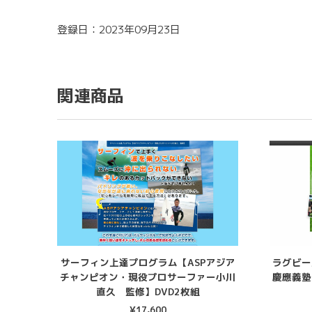
登録日：2023年09月23日
関連商品
サーフィン上達プログラム【ASPアジア
ラグビー
チャンピオン・現役プロサーファー小川
慶應義
直久 監修】DVD2枚組
¥
17,600