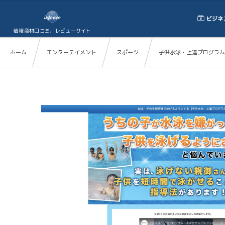
ビジネ
情報商材口コミ、レビューサイト
ホーム
エンターテイメント
スポーツ
子供水泳・上達プログラム