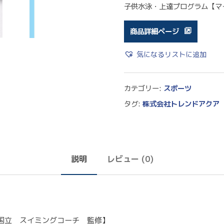
子供水泳・上達プログラム【マ
商品詳細ページ
気になるリストに追加
カテゴリー:
スポーツ
タグ:
株式会社トレンドアクア
説明
レビュー (0)
国立 スイミングコーチ 監修】