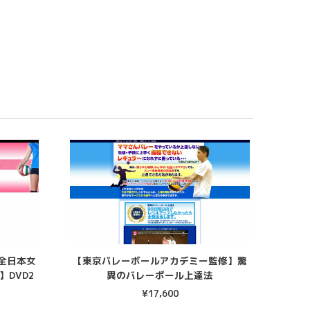
全日本女
【東京バレーボールアカデミー監修】驚
DVD2
異のバレーボール上達法
¥
17,600