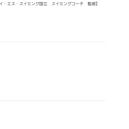
イ・エス・スイミング国立 スイミングコーチ 監修】