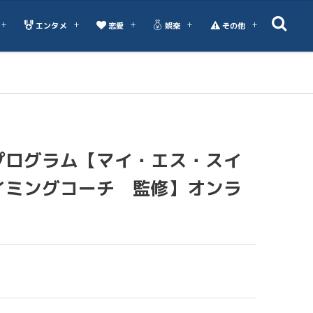
エンタメ
恋愛
娯楽
その他
プログラム【マイ・エス・スイ
イミングコーチ 監修】オンラ