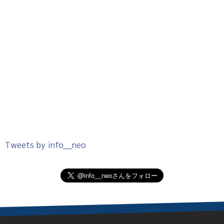
Tweets by info__neo