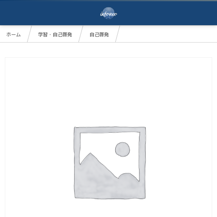
ホーム
学習・自己啓発
自己啓発
仕事が辛い人の魔法verトップクラス