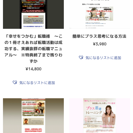
「幸せをつかむ」転職術 〜こ
簡単にプラス思考になる方法
の１冊さえあれば転職活動は成
¥
3,980
功する、実績抜群の転職マニュ
アル〜 ※特典終了まで残りわ
気になるリストに追加
ずか
¥
14,800
気になるリストに追加