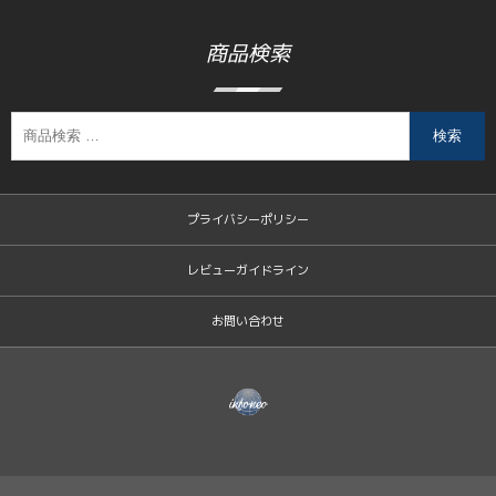
商品検索
検索
プライバシーポリシー
レビューガイドライン
お問い合わせ