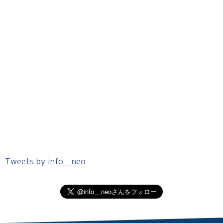
Tweets by info__neo