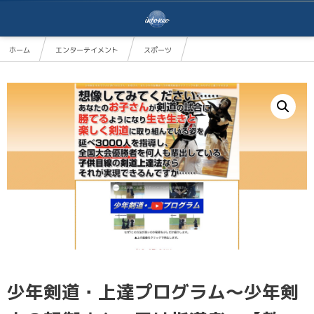
ホーム
エンターテイメント
スポーツ
少年剣道・上達プログラム～少年剣士の親御さん、又は指導者へ【教士 八段 菅野豪 監修】
少年剣道・上達プログラム～少年剣