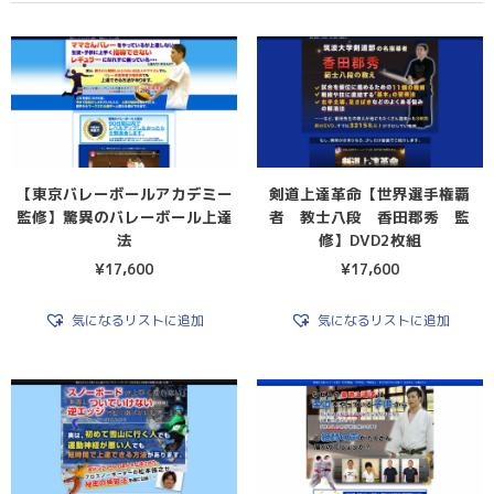
【東京バレーボールアカデミー
剣道上達革命【世界選手権覇
監修】驚異のバレーボール上達
者 教士八段 香田郡秀 監
法
修】DVD2枚組
¥
17,600
¥
17,600
気になるリストに追加
気になるリストに追加