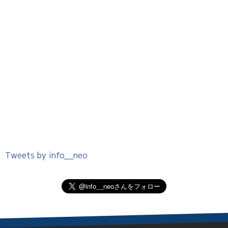
Tweets by info__neo