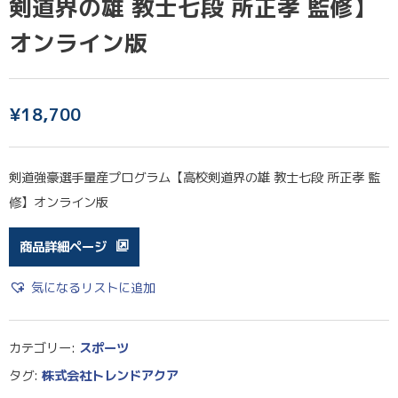
剣道界の雄 教士七段 所正孝 監修】
オンライン版
¥
18,700
剣道強豪選手量産プログラム【高校剣道界の雄 教士七段 所正孝 監
修】オンライン版
商品詳細ページ
気になるリストに追加
カテゴリー:
スポーツ
タグ:
株式会社トレンドアクア