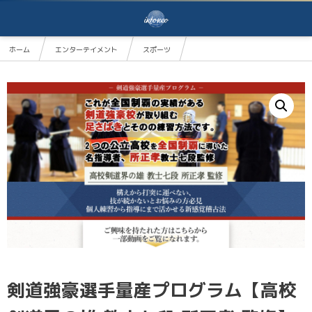
ホーム
エンターテイメント
スポーツ
剣道強豪選手量産プログラム【高校剣道界の雄 教士七段 所正孝 監修】オンライン版
剣道強豪選手量産プログラム【高校