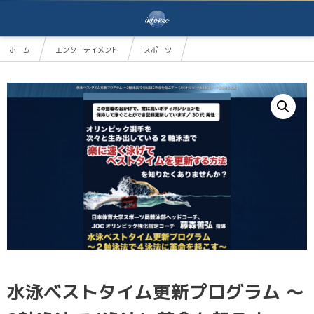
ホーム
エンターテイメント
スポーツ
水泳ベストタイム更新プログラム ～2軸泳法で4泳法に革命を起こす～【日本体育大学 水泳部コ
水泳ベストタイム更新プログラム ～