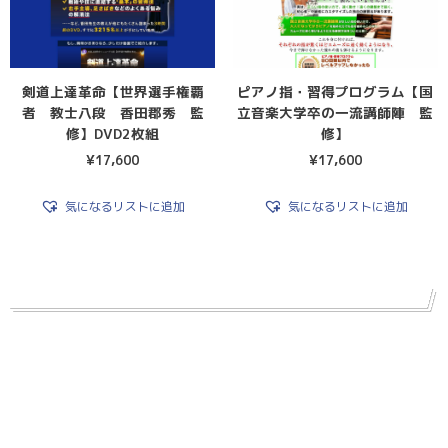
剣道上達革命【世界選手権覇
ピアノ指・習得プログラム【国
者 教士八段 香田郡秀 監
立音楽大学卒の一流講師陣 監
修】DVD2枚組
修】
¥
17,600
¥
17,600
気になるリストに追加
気になるリストに追加