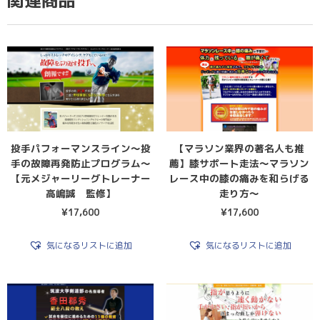
関連商品
投手パフォーマンスライン〜投
【マラソン業界の著名人も推
手の故障再発防止プログラム〜
薦】膝サポート走法〜マラソン
【元メジャーリーグトレーナー
レース中の膝の痛みを和らげる
高嶋誠 監修】
走り方〜
¥
17,600
¥
17,600
気になるリストに追加
気になるリストに追加