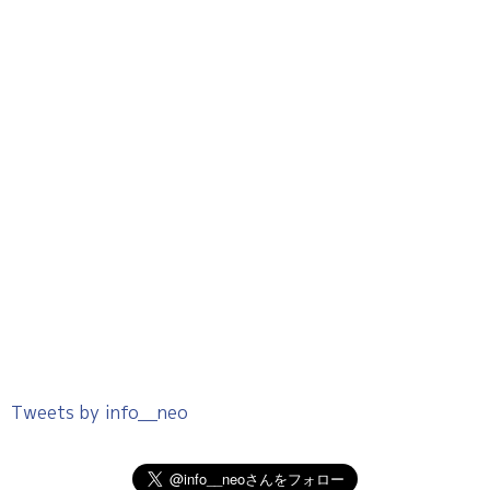
Tweets by info__neo