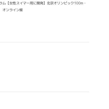
ラム【女性スイマー用に開発】北京オリンピック100m・
修 オンライン版