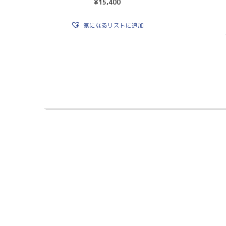
¥
15,400
気になるリストに追加