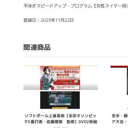
平泳ぎスピードアップ・プログラム【女性スイマー用に
登録日：2023年11月22日
関連商品
ソフトボール上達革命【北京オリンピッ
空手・最
ク5番打者・佐藤理恵 監修】DVD2枚組
ア大会・