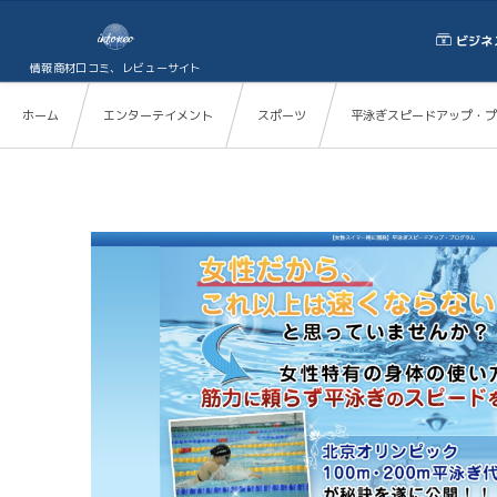
ビジネ
情報商材口コミ、レビューサイト
ホーム
エンターテイメント
スポーツ
平泳ぎスピードアップ・プ