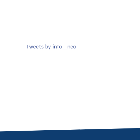
Tweets by info__neo