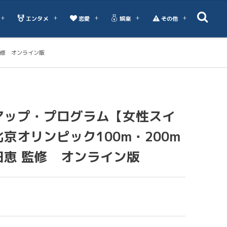
エンタメ
恋愛
娯楽
その他
監修 オンライン版
アップ・プログラム【女性スイ
京オリンピック100m・200m
田恵 監修 オンライン版