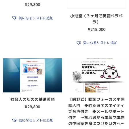
¥
29,800
小池塾（３ヶ月で英語ペラペ
気になるリストに追加
ラ）
¥
218,000
気になるリストに追加
社会人のための基礎英語
【網野式】動詞フォーカス中国
語入門 ◆約６時間のネイティ
¥
29,800
ブ音声付き ◆メールサポート
付き 〜初心者から本気で本物
気になるリストに追加
の中国語を身につけたい方へ〜