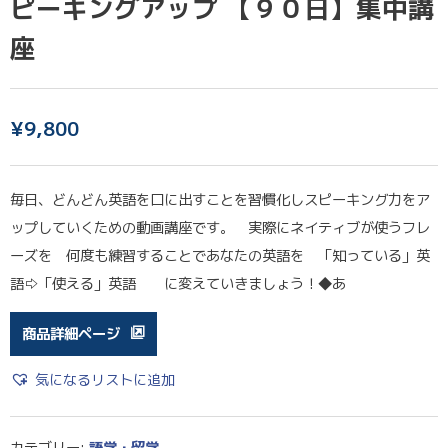
ピーキングアップ 【９０日】集中講
座
¥
9,800
毎日、どんどん英語を口に出すことを習慣化しスピーキング力をア
ップしていくための動画講座です。 実際にネイティブが使うフレ
ーズを 何度も練習することであなたの英語を 「知っている」英
語⇨「使える」英語 に変えていきましょう！◆あ
商品詳細ページ
気になるリストに追加
カテゴリー:
語学・留学