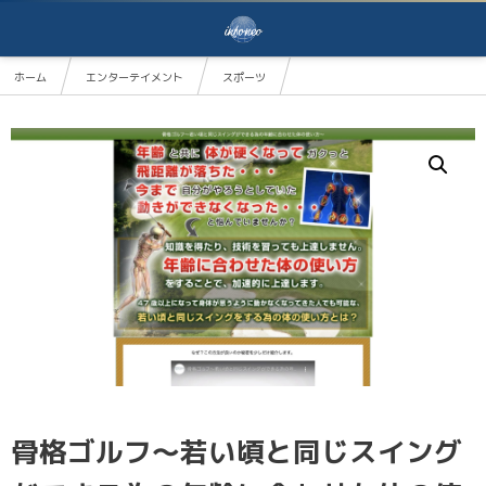
ホーム
エンターテイメント
スポーツ
骨格ゴルフ～若い頃と同じスイングができる為の年齢に合わせた体の使い方～ティーチングプロ岸
骨格ゴルフ～若い頃と同じスイング