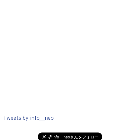
Tweets by info__neo