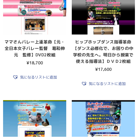
ママさんバレー上達革命【元・
ヒップホップダンス指導革命
全日本女子バレー監督 葛和伸
【ダンス必修化で、お困りの中
元 監修】DVD2枚組
学校の先生へ。明日から授業で
使える指導法】ＤＶＤ2枚組
¥
18,700
¥
17,600
気になるリストに追加
気になるリストに追加