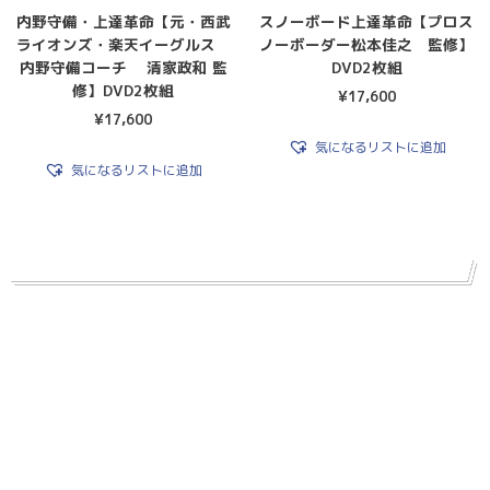
内野守備・上達革命【元・西武
スノーボード上達革命【プロス
ライオンズ・楽天イーグルス
ノーボーダー松本佳之 監修】
内野守備コーチ 清家政和 監
DVD2枚組
修】DVD2枚組
¥
17,600
¥
17,600
気になるリストに追加
気になるリストに追加