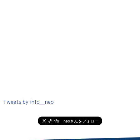
Tweets by info__neo