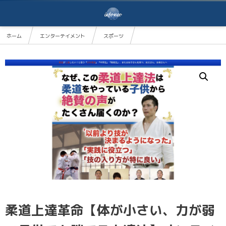
ホーム
エンターテイメント
スポーツ
柔道上達革命【体が小さい、力が弱い子供でも勝てる上達法】オンライン版
柔道上達革命【体が小さい、力が弱