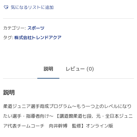
気になるリストに追加
カテゴリー:
スポーツ
タグ:
株式会社トレンドアクア
説明
レビュー (0)
説明
柔道ジュニア選手育成プログラム～もう一つ上のレベルになり
たい選手・指導者向け～ 【講道館柔道七段、元・全日本ジュニ
ア代表チームコーチ 向井幹博 監修】オンライン版