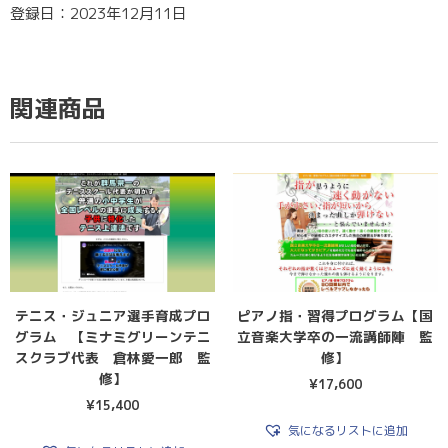
登録日：2023年12月11日
関連商品
テニス・ジュニア選手育成プロ
ピアノ指・習得プログラム【国
グラム 【ミナミグリーンテニ
立音楽大学卒の一流講師陣 監
スクラブ代表 倉林愛一郎 監
修】
修】
¥
17,600
¥
15,400
気になるリストに追加