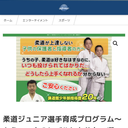
ホーム
エンターテイメント
スポーツ
柔道ジュニア選手育成プログラム～もう一つ上のレベルになりたい選手・指導者向け～ 【講道館
柔道ジュニア選手育成プログラム～