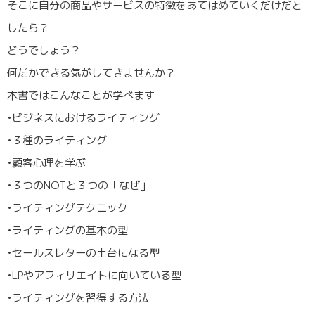
そこに自分の商品やサービスの特徴をあてはめていくだけだと
したら？
どうでしょう？
何だかできる気がしてきませんか？
本書ではこんなことが学べます
•ビジネスにおけるライティング
•３種のライティング
•顧客心理を学ぶ
•３つのNOTと３つの「なぜ」
•ライティングテクニック
•ライティングの基本の型
•セールスレターの土台になる型
•LPやアフィリエイトに向いている型
•ライティングを習得する方法