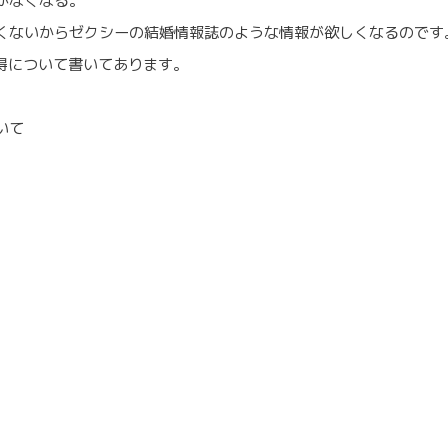
がなくなる。
くないからゼクシーの結婚情報誌のような情報が欲しくなるのです
心得について書いてあります。
いて