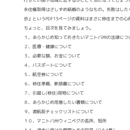
行きたい国や地域に恋するがごとく気になってしょう
永住権取得はさしずめ結婚のようなもの。失敗はした
歩』というPDF13ページの資料はまさに移住までの
ちょっと、目次を見てみましょう。
１、あらかじめ知っておきたいマニトバ州の法律につ
２、医療・健康について
３、必要な額、お金について
４、パスポートについて
５、航空券について
６、移住準備、断捨離について
７、引越し(移住)荷物について
８、あらかじめ用意したい書類について
９、渡航前チェックリストについて
１０、マニトバ州ウィニペグの長所、短所