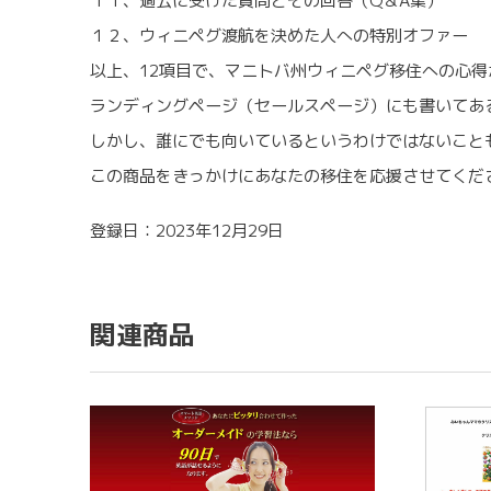
１１、過去に受けた質問とその回答（Q＆A集）
１２、ウィニペグ渡航を決めた人への特別オファー
以上、12項目で、マニトバ州ウィニペグ移住への心得
ランディングページ（セールスページ）にも書いてあ
しかし、誰にでも向いているというわけではないこと
この商品をきっかけにあなたの移住を応援させてくだ
登録日：2023年12月29日
関連商品