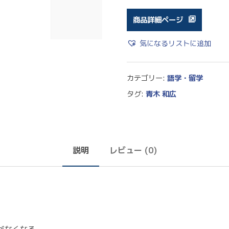
商品詳細ページ
気になるリストに追加
カテゴリー:
語学・留学
タグ:
青木 和広
説明
レビュー (0)