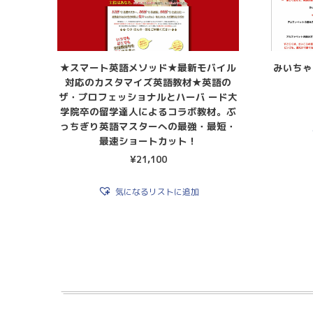
★スマート英語メソッド★最新モバイル
みいちゃ
対応のカスタマイズ英語教材★英語の
ザ・プロフェッショナルとハーバ ード大
学院卒の留学達人によるコラボ教材。ぶ
っちぎり英語マスターへの最強・最短・
最速ショートカット！
¥
21,100
気になるリストに追加