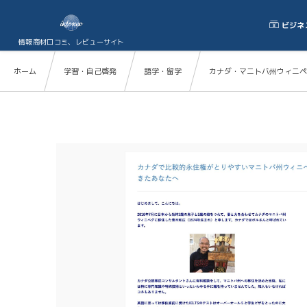
ビジネ
情報商材口コミ、レビューサイト
ホーム
学習・自己啓発
語学・留学
カナダ・マニトバ州ウィニペ