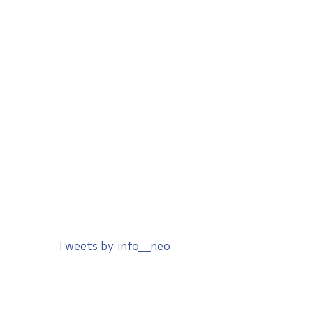
Tweets by info__neo