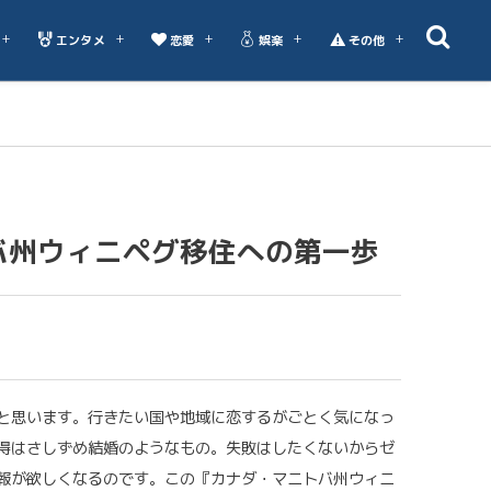
エンタメ
恋愛
娯楽
その他
バ州ウィニペグ移住への第一歩
と思います。行きたい国や地域に恋するがごとく気になっ
得はさしずめ結婚のようなもの。失敗はしたくないからゼ
報が欲しくなるのです。この『カナダ・マニトバ州ウィニ