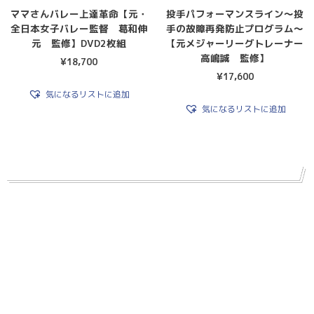
ママさんバレー上達革命【元・
投手パフォーマンスライン〜投
全日本女子バレー監督 葛和伸
手の故障再発防止プログラム〜
元 監修】DVD2枚組
【元メジャーリーグトレーナー
高嶋誠 監修】
¥
18,700
¥
17,600
気になるリストに追加
気になるリストに追加