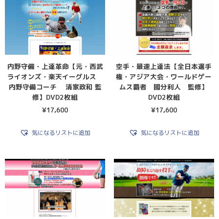
内野守備・上達革命【元・西武
空手・最速上達法【全日本選手
ライオンズ・楽天イーグルス
権・アジア大会・ワールドゲー
内野守備コーチ 清家政和 監
ムス覇者 國分利人 監修】
修】DVD2枚組
DVD2枚組
¥
17,600
¥
17,600
気になるリストに追加
気になるリストに追加