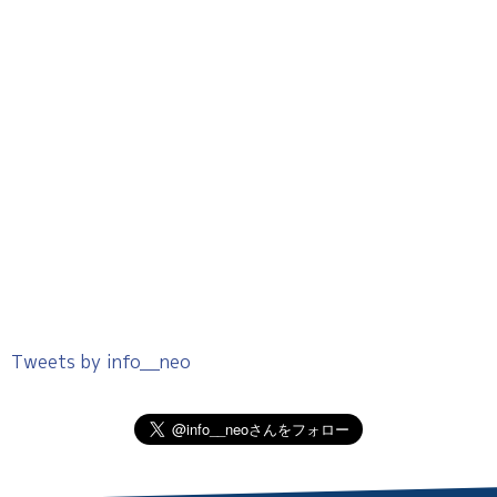
Tweets by info__neo