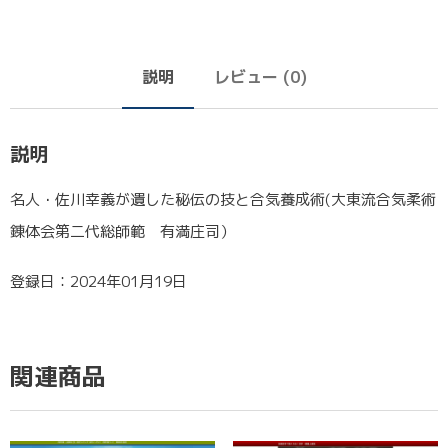
説明
レビュー (0)
説明
名人・佐川幸義が遺した秘伝の技と合気養成術(大東流合気柔術
錬体会第二代総師範 有満庄司）
登録日：2024年01月19日
関連商品