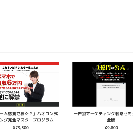
ーム感覚で稼ぐ？」ハオロン式
一匹狼マーケティング戦略セミ
ング完全マスタープログラム
全版
¥
79,800
¥
9,800