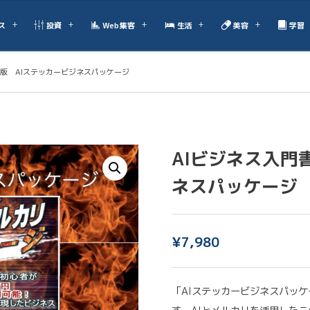
ス
投資
Web集客
生活
美容
学習
践版 AIステッカービジネスパッケージ
AIビジネス入門
ネスパッケージ
¥
7,980
「AIステッカービジネスパッ