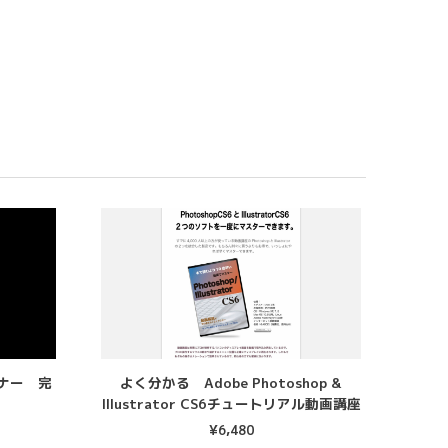
ナー 完
よく分かる Adobe Photoshop &
Illustrator CS6チュートリアル動画講座
¥
6,480