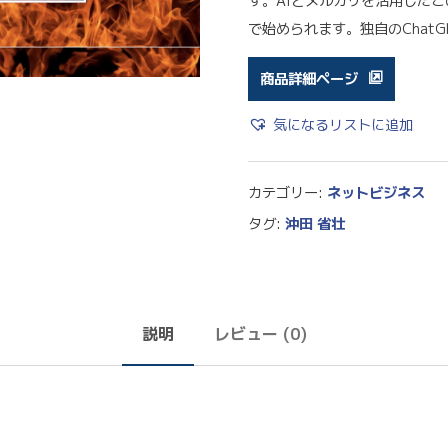
す。AIとメルカリを活用した
で始められます。独自のChat
商品詳細ページ
気になるリストに追加
カテゴリー:
ネットビジネス
タグ:
沖田 省壮
説明
レビュー (0)