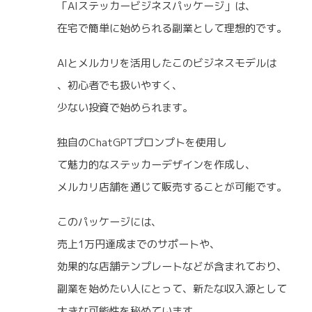
「AIステッカービジネスパッケージ」は、
在宅で簡単に始められる副業として理想的です。
AIとメルカリを活用したこのビジネスモデルは
、初心者でも扱いやすく、
少ない投資で始められます。
独自のChatGPTプロンプトを使用し
て魅力的なステッカーデザインを作成し、
メルカリ店舗を通じて販売することが可能です。
このパッケージには、
売上1万円達成までのサポートや、
効果的な店舗テンプレートなどが含まれており、
副業を始めたい人にとって、新たな収入源として
大きな可能性を秘めています。