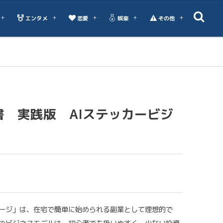
エンタメ
恋愛
娯楽
その他
書 実践版 AIステッカービジ
ケージ」は、在宅で簡単に始められる副業として理想的で