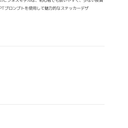
このビジネスモデルは、初心者でも扱いやすく、少ない投資
GPTプロンプトを使用して魅力的なステッカーデザ