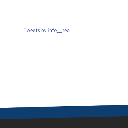
Tweets by info__neo