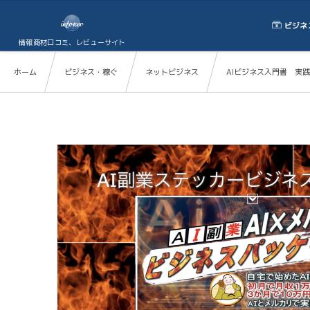
ビジネ
情報商材口コミ、レビューサイト
ホーム
ビジネス・稼ぐ
ネットビジネス
AIビジネス入門書 実