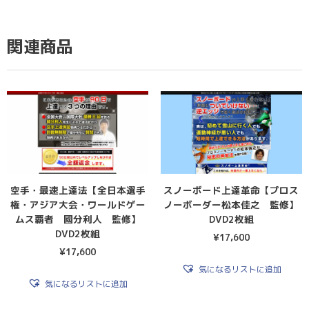
関連商品
空手・最速上達法【全日本選手
スノーボード上達革命【プロス
権・アジア大会・ワールドゲー
ノーボーダー松本佳之 監修】
ムス覇者 國分利人 監修】
DVD2枚組
DVD2枚組
¥
17,600
¥
17,600
気になるリストに追加
気になるリストに追加