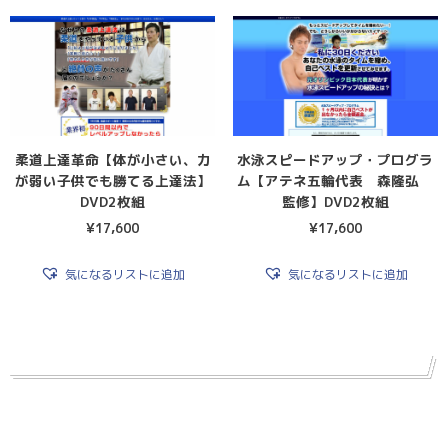
柔道上達革命【体が小さい、力
水泳スピードアップ・プログラ
が弱い子供でも勝てる上達法】
ム【アテネ五輪代表 森隆弘
DVD2枚組
監修】DVD2枚組
¥
17,600
¥
17,600
気になるリストに追加
気になるリストに追加