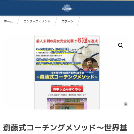
ホーム
エンターテイメント
スポーツ
齋藤式コーチングメソッド～世界基準のバドミントンを目指して～【富岡第一中学校／猪苗代中学
齋藤式コーチングメソッド～世界基