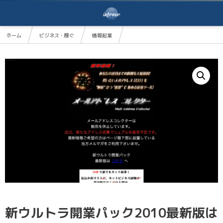
ホーム
ビジネス・稼ぐ
情報起業
新ウルトラ開業パック2010最新版はこちらから！超豪華特典数百点！最強ハウスリスト自動収集
新ウルトラ開業パック2010最新版は