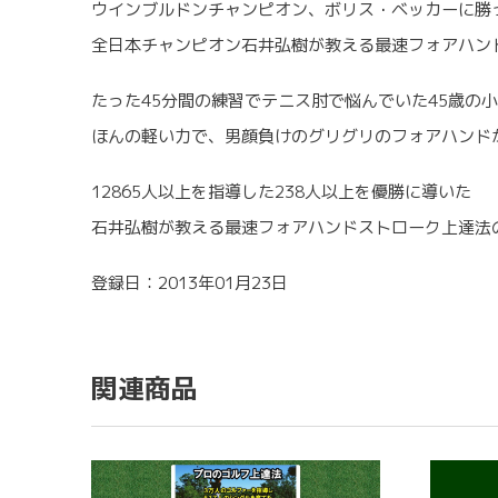
ウインブルドンチャンピオン、ボリス・ベッカーに勝
全日本チャンピオン石井弘樹が教える最速フォアハン
たった45分間の練習でテニス肘で悩んでいた45歳の
ほんの軽い力で、男顔負けのグリグリのフォアハンド
12865人以上を指導した238人以上を優勝に導いた
石井弘樹が教える最速フォアハンドストローク上達法
登録日：2013年01月23日
関連商品