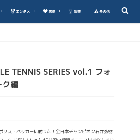
エンタメ
恋愛
娯楽
その他
 TENNIS SERIES vol.1 フォ
ーク編
ボリス・ベッカーに勝った！全日本チャンピオン石井弘樹