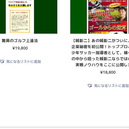
驚異のゴルフ上達法
【城彰二】あの城彰二がついに
企業秘密を初公開！トッププロ
¥
19,800
少年サッカー指導者として、様
の中から培った城彰二ならでは
気になるリストに追加
実戦ノウハウをここに公開し
¥
18,800
気になるリストに追加