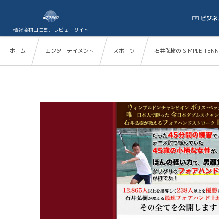
ビジネ
情報商材口コミ、レビューサイト
ホーム
エンターテイメント
スポーツ
石井弘樹の SIMPLE TENN