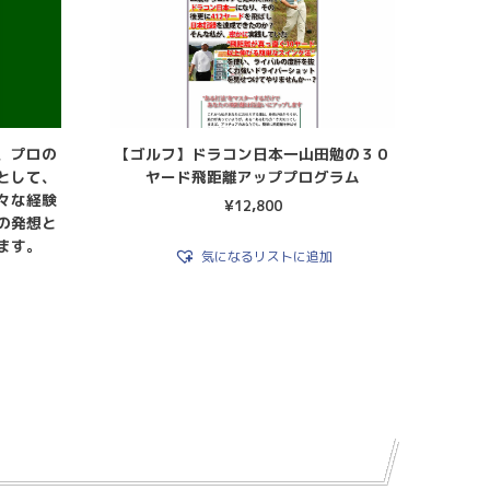
、プロの
【ゴルフ】ドラコン日本一山田勉の３０
として、
ヤード飛距離アッププログラム
々な経験
¥
12,800
の発想と
ます。
気になるリストに追加