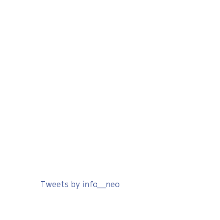
Tweets by info__neo