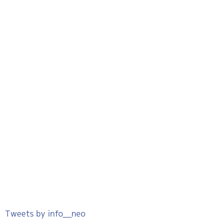
Tweets by info__neo