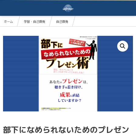
ホーム
学習・自己啓発
自己啓発
部下になめられないためのプレゼン術 〜リーダーは人前でこう振る舞え！〜 部長、そのプレ
部下になめられないためのプレゼン