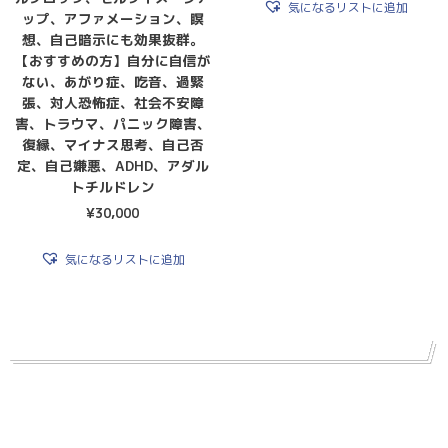
気になるリストに追加
ップ、アファメーション、瞑
想、自己暗示にも効果抜群。
【おすすめの方】自分に自信が
ない、あがり症、吃音、過緊
張、対人恐怖症、社会不安障
害、トラウマ、パニック障害、
復縁、マイナス思考、自己否
定、自己嫌悪、ADHD、アダル
トチルドレン
¥
30,000
気になるリストに追加